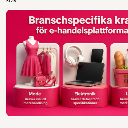
krav.