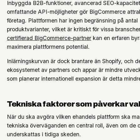
Inbyggda B2B-funktioner, avancerad SEO-kapacite
omfattande API-möjligheter gör BigCommerce attrak
företag. Plattformen har ingen begränsning på antal
produktvarianter, vilket är kritiskt för vissa bransch
certifierad BigCommerce-partner
kan en erfaren byrå 
maximera plattformens potential.
Inlärningskurvan är dock brantare än Shopify, och 
ekosystemet av partners och appar är mindre utveckl
som planerar internationell expansion är detta mindr
Tekniska faktorer som påverkar va
När du ska avgöra vilken ehandels plattform ska man
tekniska överväganden en central roll, även om de o
underskattas i tidiga skeden.