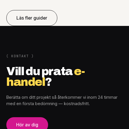
Läs fler guider
( KONTAKT )
Vill du prata
e-
handel
?
Berätta om ditt projekt så återkommer vi inom 24 timmar
med en första bedömning — kostnadsfritt.
Hör av dig