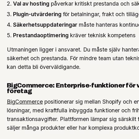
Val av hosting
påverkar kritiskt prestanda och sä
Plugin-utvärdering
för betalningar, frakt och tillä
Säkerhetsuppdateringar
måste hanteras kontinue
Prestandaoptimering
kräver teknisk kompetens
Utmaningen ligger i ansvaret. Du måste själv hanter
säkerhet och prestanda. För mindre team utan tekn
kan detta bli överväldigande.
BigCommerce: Enterprise-funktioner för
företag
BigCommerce
positionerar sig mellan Shopify och en
lösningar, med kraftfulla inbyggda funktioner och fri
transaktionsavgifter. Plattformen lämpar sig särskilt
säljer många produkter eller har komplexa produktko