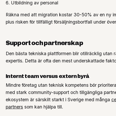
Utbildning av personal
Räkna med att migration kostar 30-50% av en ny i
plus risken för tillfälligt försäljningsbortfall under ö
Support och partnerskap
Den bästa tekniska plattformen blir otillräcklig utan 
expertis. Detta är ofta den mest underskattade fakto
Internt team versus extern byrå
Mindre företag utan teknisk kompetens bör prioritera
med stark community-support och tillgängliga partne
ekosystem är särskilt starkt i Sverige med många
ce
partners
som kan hjälpa till.