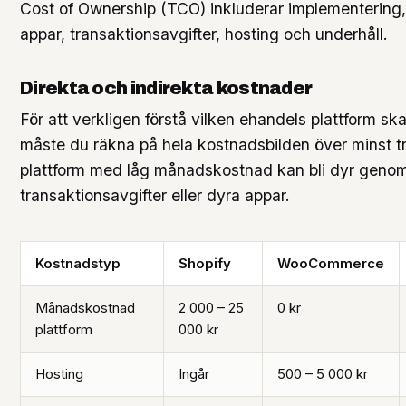
Cost of Ownership (TCO) inkluderar implementering,
appar, transaktionsavgifter, hosting och underhåll.
Direkta och indirekta kostnader
För att verkligen förstå vilken ehandels plattform sk
måste du räkna på hela kostnadsbilden över minst tr
plattform med låg månadskostnad kan bli dyr geno
transaktionsavgifter eller dyra appar.
Kostnadstyp
Shopify
WooCommerce
Månadskostnad
2 000 – 25
0 kr
plattform
000 kr
Hosting
Ingår
500 – 5 000 kr