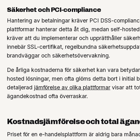
Säkerhet och PCI-compliance
Hantering av betalningar kräver PCI DSS-complianc
plattformar hanterar detta åt dig, medan self-hosted
kräver att du implementerar och upprätthåller säker
innebär SSL-certifikat, regelbundna säkerhetsuppdat
brandväggar och säkerhetsövervakning.
De årliga kostnaderna för säkerhet kan vara betydan
hosted lösningar, men ofta glöms detta bort i initial
detaljerad
jämförelse av olika plattformar
visar att to
ägandekostnad ofta överraskar.
Kostnadsjämförelse och total äga
Priset för en e-handelsplattform är aldrig bara måna