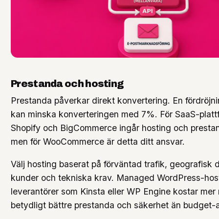
Prestanda och hosting
Prestanda påverkar direkt konvertering. En fördröjn
kan minska konverteringen med 7%. För SaaS-platt
Shopify och BigCommerce ingår hosting och prestan
men för WooCommerce är detta ditt ansvar.
Välj hosting baserat på förväntad trafik, geografisk d
kunder och tekniska krav. Managed WordPress-host
leverantörer som Kinsta eller WP Engine kostar mer
betydligt bättre prestanda och säkerhet än budget-al