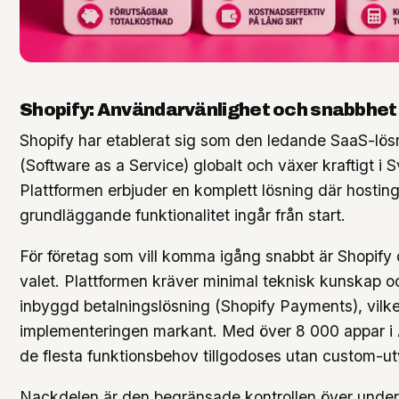
Shopify: Användarvänlighet och snabbhet
Shopify har etablerat sig som den ledande SaaS-lös
(Software as a Service) globalt och växer kraftigt i S
Plattformen erbjuder en komplett lösning där hostin
grundläggande funktionalitet ingår från start.
För företag som vill komma igång snabbt är Shopify 
valet. Plattformen kräver minimal teknisk kunskap o
inbyggd betalningslösning (Shopify Payments), vilke
implementeringen markant. Med över 8 000 appar i
de flesta funktionsbehov tillgodoses utan custom-ut
Nackdelen är den begränsade kontrollen över unde