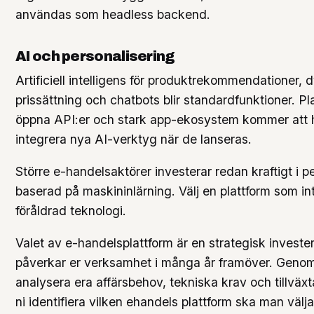
användas som headless backend.
AI och personalisering
Artificiell intelligens för produktrekommendationer,
prissättning och chatbots blir standardfunktioner. P
öppna API:er och stark app-ekosystem kommer att h
integrera nya AI-verktyg när de lanseras.
Större e-handelsaktörer investerar redan kraftigt i p
baserad på maskininlärning. Välj en plattform som inte
föråldrad teknologi.
Valet av e-handelsplattform är en strategisk investe
påverkar er verksamhet i många år framöver. Genom
analysera era affärsbehov, tekniska krav och tillväx
ni identifiera vilken ehandels plattform ska man välja 