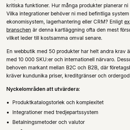
kritiska funktioner. Hur många produkter planerar ni
Vilka integrationer behöver ni med befintliga syste
ekonomisystem, lagerhantering eller CRM? Enligt
ex
branschen
är denna kartläggning ofta den mest för
vilket leder till kostsamma omval senare.
En webbutik med 50 produkter har helt andra krav än
med 10 000 SKU:er och internationell närvaro. Dessu
behoven markant mellan B2C och B2B, där företags
kräver kundunika priser, kreditgränser och ordergod
Nyckelområden att utvärdera:
Produktkatalogstorlek och komplexitet
Integrationer med tredjepartssystem
Betalningsmetoder och valutor