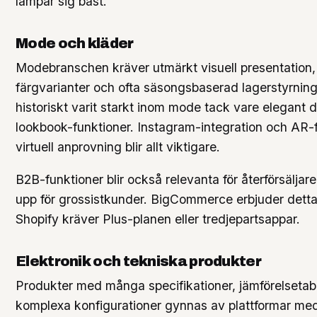
lämpar sig bäst.
Mode och kläder
Modebranschen kräver utmärkt visuell presentation, 
färgvarianter och ofta säsongsbaserad lagerstyrning
historiskt varit starkt inom mode tack vare elegant 
lookbook-funktioner. Instagram-integration och AR-f
virtuell anprovning blir allt viktigare.
B2B-funktioner blir också relevanta för återförsäljar
upp för grossistkunder. BigCommerce erbjuder dett
Shopify kräver Plus-planen eller tredjepartsappar.
Elektronik och tekniska produkter
Produkter med många specifikationer, jämförelsetab
komplexa konfigurationer gynnas av plattformar med