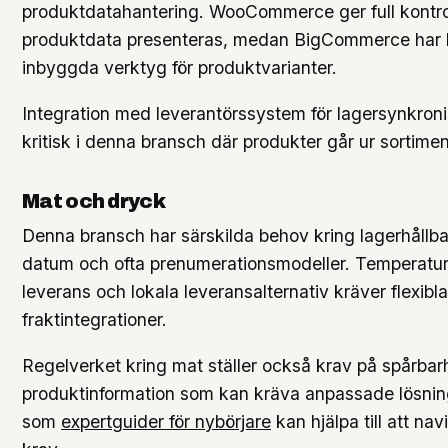
produktdatahantering. WooCommerce ger full kontrol
produktdata presenteras, medan BigCommerce har kr
inbyggda verktyg för produktvarianter.
Integration med leverantörssystem för lagersynkronis
kritisk i denna bransch där produkter går ur sortime
Mat och dryck
Denna bransch har särskilda behov kring lagerhållba
datum och ofta prenumerationsmodeller. Temperatur
leverans och lokala leveransalternativ kräver flexibla
fraktintegrationer.
Regelverket kring mat ställer också krav på spårbar
produktinformation som kan kräva anpassade lösnin
som
expertguider för nybörjare
kan hjälpa till att na