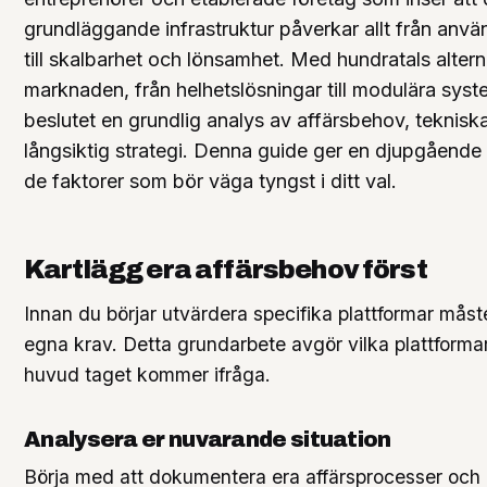
grundläggande infrastruktur påverkar allt från anv
till skalbarhet och lönsamhet. Med hundratals altern
marknaden, från helhetslösningar till modulära syst
beslutet en grundlig analys av affärsbehov, teknisk
långsiktig strategi. Denna guide ger en djupgåen
de faktorer som bör väga tyngst i ditt val.
Kartlägg era affärsbehov först
Innan du börjar utvärdera specifika plattformar måst
egna krav. Detta grundarbete avgör vilka plattforma
huvud taget kommer ifråga.
Analysera er nuvarande situation
Börja med att dokumentera era affärsprocesser och i