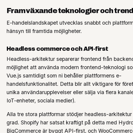
Framväxande teknologier och tren
E-handelslandskapet utvecklas snabbt och plattform
hänsyn till framtida möjligheter.
Headless commerce och API-first
Headless-arkitektur separerar frontend från backend
möjlighet att använda modern frontend-teknologi so
Vue.js samtidigt som ni behåller plattformens e-
handelsfunktionalitet. Detta blir allt viktigare för för
unika användarupplevelser eller sälja via flera kanal
IoT-enheter, sociala medier).
Alla tre stora plattformar stödjer headless-arkitektur
grad. Shopify har satsat kraftigt på detta med Hyd
BigCommerce är byggt API-first, och WooCommerce