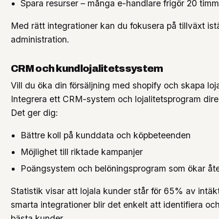
Spara resurser – många e-handlare frigör 20 tim
Med rätt integrationer kan du fokusera på tillväxt istä
administration.
CRM och kundlojalitetssystem
Vill du öka din försäljning med shopify och skapa lo
Integrera ett CRM-system och lojalitetsprogram direkt
Det ger dig:
Bättre koll på kunddata och köpbeteenden
Möjlighet till riktade kampanjer
Poängsystem och belöningsprogram som ökar åt
Statistik visar att lojala kunder står för 65% av intä
smarta integrationer blir det enkelt att identifiera o
bästa kunder.