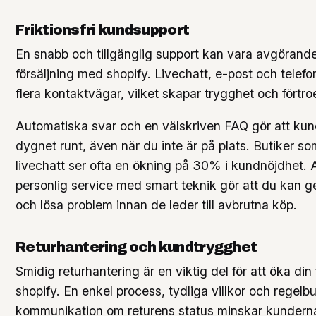
Friktionsfri kundsupport
En snabb och tillgänglig support kan vara avgörande 
försäljning med shopify. Livechatt, e-post och telef
flera kontaktvägar, vilket skapar trygghet och förtr
Automatiska svar och en välskriven FAQ gör att kund
dygnet runt, även när du inte är på plats. Butiker so
livechatt ser ofta en ökning på 30% i kundnöjdhet. 
personlig service med smart teknik gör att du kan g
och lösa problem innan de leder till avbrutna köp.
Returhantering och kundtrygghet
Smidig returhantering är en viktig del för att öka din
shopify. En enkel process, tydliga villkor och regel
kommunikation om returens status minskar kunderna