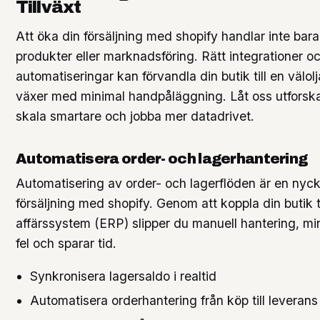
Tillväxt
Att öka din försäljning med shopify handlar inte ba
produkter eller marknadsföring. Rätt integrationer o
automatiseringar kan förvandla din butik till en välo
växer med minimal handpåläggning. Låt oss utforsk
skala smartare och jobba mer datadrivet.
Automatisera order- och lagerhantering
Automatisering av order- och lagerflöden är en nycke
försäljning med shopify. Genom att koppla din butik ti
affärssystem (ERP) slipper du manuell hantering, min
fel och sparar tid.
Synkronisera lagersaldo i realtid
Automatisera orderhantering från köp till leverans