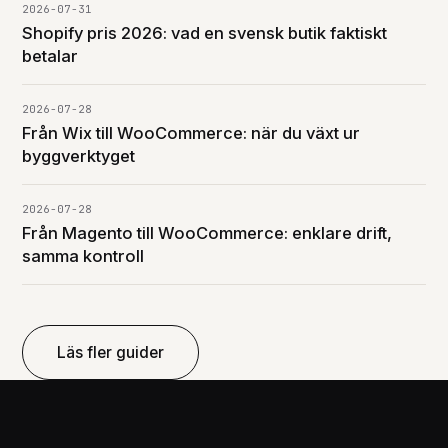
2026-07-31
Shopify pris 2026: vad en svensk butik faktiskt
betalar
2026-07-28
Från Wix till WooCommerce: när du växt ur
byggverktyget
2026-07-28
Från Magento till WooCommerce: enklare drift,
samma kontroll
Läs fler guider