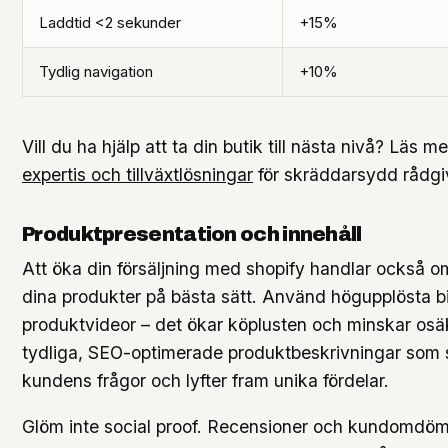
Laddtid <2 sekunder
+15%
Tydlig navigation
+10%
Vill du ha hjälp att ta din butik till nästa nivå? Läs 
expertis och tillväxtlösningar
för skräddarsydd rådgi
Produktpresentation och innehåll
Att öka din försäljning med shopify handlar också o
dina produkter på bästa sätt. Använd högupplösta b
produktvideor – det ökar köplusten och minskar osäk
tydliga, SEO-optimerade produktbeskrivningar som 
kundens frågor och lyfter fram unika fördelar.
Glöm inte social proof. Recensioner och kundomdöm