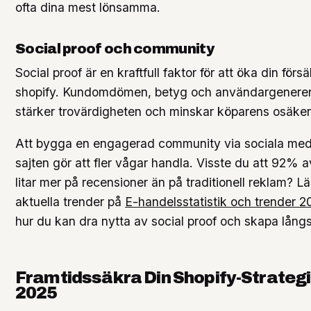
ofta dina mest lönsamma.
Social proof och community
Social proof är en kraftfull faktor för att öka din förs
shopify. Kundomdömen, betyg och användargenerera
stärker trovärdigheten och minskar köparens osäker
Att bygga en engagerad community via sociala med
sajten gör att fler vågar handla. Visste du att 92%
litar mer på recensioner än på traditionell reklam? 
aktuella trender på
E-handelsstatistik och trender 2
hur du kan dra nytta av social proof och skapa långsik
Framtidssäkra Din Shopify-Strategi
2025