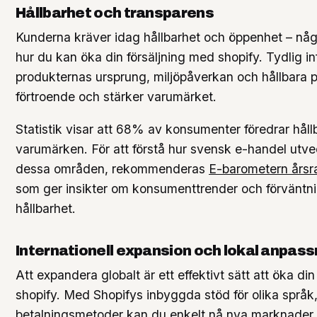
Hållbarhet och transparens
Kunderna kräver idag hållbarhet och öppenhet – nå
hur du kan öka din försäljning med shopify. Tydlig i
produkternas ursprung, miljöpåverkan och hållbara 
förtroende och stärker varumärket.
Statistik visar att 68% av konsumenter föredrar håll
varumärken. För att förstå hur svensk e-handel utv
dessa områden, rekommenderas
E-barometern årsr
som ger insikter om konsumenttrender och förväntn
hållbarhet.
Internationell expansion och lokal anpass
Att expandera globalt är ett effektivt sätt att öka di
shopify. Med Shopifys inbyggda stöd för olika språk,
betalningsmetoder kan du enkelt nå nya marknader.