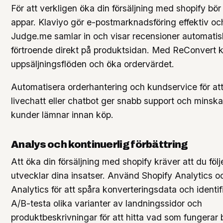
För att verkligen öka din försäljning med shopify bö
appar. Klaviyo gör e-postmarknadsföring effektiv och
Judge.me samlar in och visar recensioner automatisk
förtroende direkt på produktsidan. Med ReConvert 
uppsäljningsflöden och öka ordervärdet.
Automatisera orderhantering och kundservice för att
livechatt eller chatbot ger snabb support och minskar
kunder lämnar innan köp.
Analys och kontinuerlig förbättring
Att öka din försäljning med shopify kräver att du föl
utvecklar dina insatser. Använd Shopify Analytics 
Analytics för att spåra konverteringsdata och identifi
A/B-testa olika varianter av landningssidor och
produktbeskrivningar för att hitta vad som fungerar 