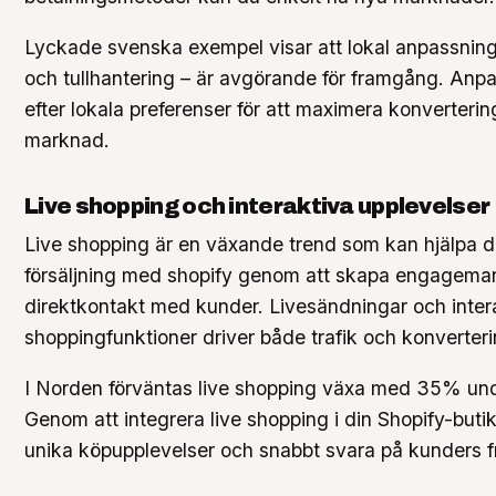
Lyckade svenska exempel visar att lokal anpassni
och tullhantering – är avgörande för framgång. Anpa
efter lokala preferenser för att maximera konverterin
marknad.
Live shopping och interaktiva upplevelser
Live shopping är en växande trend som kan hjälpa di
försäljning med shopify genom att skapa engagema
direktkontakt med kunder. Livesändningar och inter
shoppingfunktioner driver både trafik och konverteri
I Norden förväntas live shopping växa med 35% un
Genom att integrera live shopping i din Shopify-but
unika köpupplevelser och snabbt svara på kunders frå