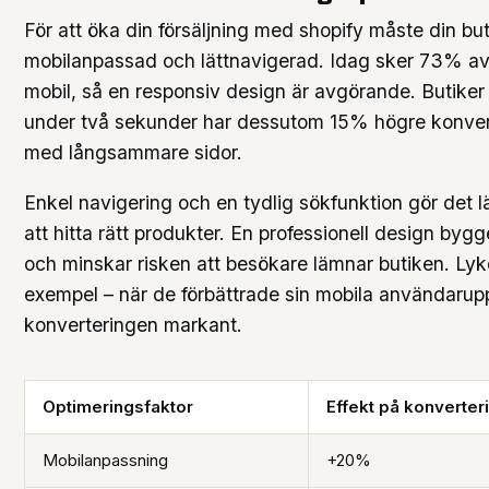
För att öka din försäljning med shopify måste din bu
mobilanpassad och lättnavigerad. Idag sker 73% av 
mobil, så en responsiv design är avgörande. Butiker
under två sekunder har dessutom 15% högre konvert
med långsammare sidor.
Enkel navigering och en tydlig sökfunktion gör det l
att hitta rätt produkter. En professionell design bygg
och minskar risken att besökare lämnar butiken. Lyko
exempel – när de förbättrade sin mobila användarup
konverteringen markant.
Optimeringsfaktor
Effekt på konverter
Mobilanpassning
+20%