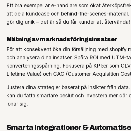
Ett bra exempel är e-handlare som ökat återköpsf
att dela kundcase och behind-the-scenes-material.
gör dig unik – det är så du får kunder att återvända!
Mätning av marknadsföringsinsatser
För att konsekvent öka din försäljning med shopify
och analysera dina insatser. Spåra ROI med UTM-t
konverteringsspårning. Fokusera på KPI:er som CL
Lifetime Value) och CAC (Customer Acquisition Cost
Justera dina strategier baserat på insikter från data
kan du fatta smartare beslut och investera mer där 
lönar sig.
Smarta Integrationer & Automatise