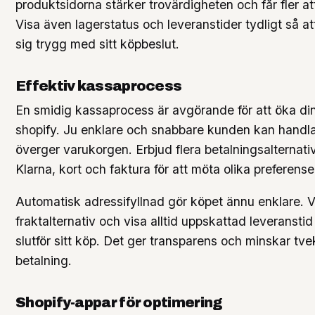
produktsidorna stärker trovärdigheten och får fler a
Visa även lagerstatus och leveranstider tydligt så a
sig trygg med sitt köpbeslut.
Effektiv kassaprocess
En smidig kassaprocess är avgörande för att öka din
shopify. Ju enklare och snabbare kunden kan handla
överger varukorgen. Erbjud flera betalningsalternat
Klarna, kort och faktura för att möta olika preferense
Automatisk adressifyllnad gör köpet ännu enklare. V
fraktalternativ och visa alltid uppskattad leveransti
slutför sitt köp. Det ger transparens och minskar tve
betalning.
Shopify-appar för optimering