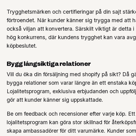
Trygghetsmärken och certifieringar på din sajt stärke
förtroendet. När kunder känner sig trygga med att 
också viljan att konvertera. Särskilt viktigt är detta
hög konkurrens, där kundens trygghet kan vara avg
köpbeslutet.
Bygg långsiktiga relationer
Vill du öka din försäljning med shopify på sikt? Då gä
bygga relationer som varar längre än ett enstaka kö
Lojalitetsprogram, exklusiva erbjudanden och uppfölj
gör att kunder känner sig uppskattade.
Be om feedback och recensioner efter varje köp. Ett
lojalitetsprogram kan göra stor skillnad för återköp
skapa ambassadörer för ditt varumärke. Kunder so