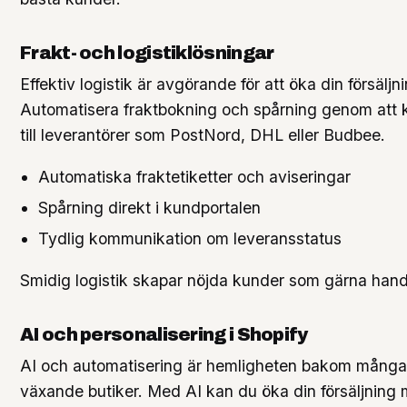
Frakt- och logistiklösningar
Effektiv logistik är avgörande för att öka din försälj
Automatisera fraktbokning och spårning genom att 
till leverantörer som PostNord, DHL eller Budbee.
Automatiska fraktetiketter och aviseringar
Spårning direkt i kundportalen
Tydlig kommunikation om leveransstatus
Smidig logistik skapar nöjda kunder som gärna hand
AI och personalisering i Shopify
AI och automatisering är hemligheten bakom många
växande butiker. Med AI kan du öka din försäljning