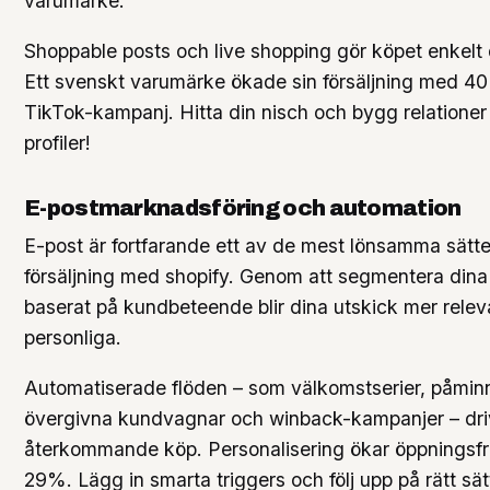
varumärke.
Shoppable posts och live shopping gör köpet enkelt di
Ett svenskt varumärke ökade sin försäljning med 4
TikTok-kampanj. Hitta din nisch och bygg relationer
profiler!
E-postmarknadsföring och automation
E-post är fortfarande ett av de mest lönsamma sätte
försäljning med shopify. Genom att segmentera din
baserat på kundbeteende blir dina utskick mer rele
personliga.
Automatiserade flöden – som välkomstserier, påmin
övergivna kundvagnar och winback-kampanjer – dri
återkommande köp. Personalisering ökar öppnings
29%. Lägg in smarta triggers och följ upp på rätt sät