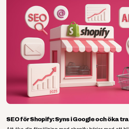
SEO för Shopify: Syns i Google och öka tra