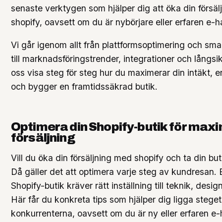
senaste verktygen som hjälper dig att öka din försä
shopify, oavsett om du är nybörjare eller erfaren e-h
Vi går igenom allt från plattformsoptimering och sma
till marknadsföringstrender, integrationer och långsikt
oss visa steg för steg hur du maximerar din intäkt,
och bygger en framtidssäkrad butik.
Optimera din Shopify-butik för max
försäljning
Vill du öka din försäljning med shopify och ta din buti
Då gäller det att optimera varje steg av kundresan.
Shopify-butik kräver rätt inställning till teknik, desi
Här får du konkreta tips som hjälper dig ligga steget
konkurrenterna, oavsett om du är ny eller erfaren e-