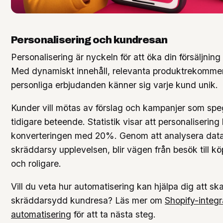
Personalisering och kundresan
Personalisering är nyckeln för att öka din försäljnin
Med dynamiskt innehåll, relevanta produktrekomme
personliga erbjudanden känner sig varje kund unik.
Kunder vill mötas av förslag och kampanjer som spe
tidigare beteende. Statistik visar att personalisering
konverteringen med 20%. Genom att analysera dat
skräddarsy upplevelsen, blir vägen från besök till k
och roligare.
Vill du veta hur automatisering kan hjälpa dig att s
skräddarsydd kundresa? Läs mer om
Shopify-integr
automatisering
för att ta nästa steg.