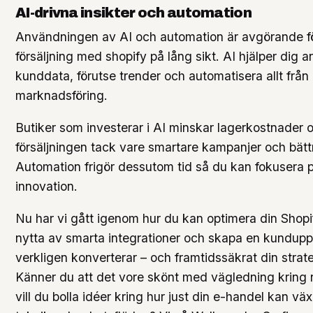
AI-drivna insikter och automation
Användningen av AI och automation är avgörande fö
försäljning med shopify på lång sikt. AI hjälper dig a
kunddata, förutse trender och automatisera allt från l
marknadsföring.
Butiker som investerar i AI minskar lagerkostnader 
försäljningen tack vare smartare kampanjer och bätt
Automation frigör dessutom tid så du kan fokusera på
innovation.
Nu har vi gått igenom hur du kan optimera din Shopi
nytta av smarta integrationer och skapa en kundup
verkligen konverterar – och framtidssäkrat din strate
Känner du att det vore skönt med vägledning kring n
vill du bolla idéer kring hur just din e-handel kan vä