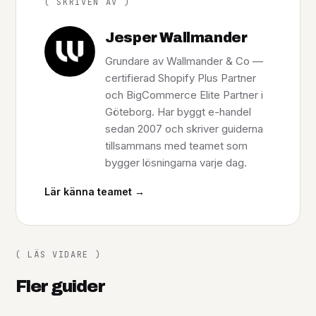
( SKRIVEN AV )
Jesper Wallmander
Grundare av Wallmander & Co —
certifierad Shopify Plus Partner
och BigCommerce Elite Partner i
Göteborg. Har byggt e-handel
sedan 2007 och skriver guiderna
tillsammans med teamet som
bygger lösningarna varje dag.
Lär känna teamet →
( LÄS VIDARE )
Fler guider