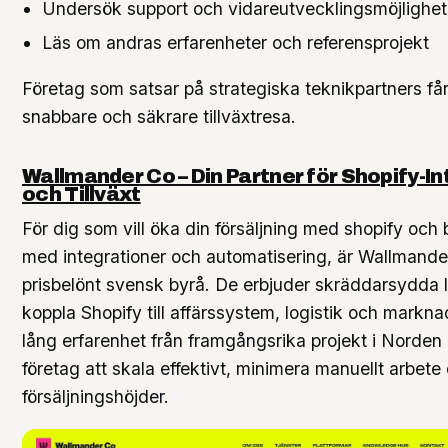
Undersök support och vidareutvecklingsmöjlighet
Läs om andras erfarenheter och referensprojekt
Företag som satsar på strategiska teknikpartners får
snabbare och säkrare tillväxtresa.
Wallmander Co – Din Partner för Shopify-I
och Tillväxt
För dig som vill öka din försäljning med shopify och 
med integrationer och automatisering, är Wallmande
prisbelönt svensk byrå. De erbjuder skräddarsydda l
koppla Shopify till affärssystem, logistik och markn
lång erfarenhet från framgångsrika projekt i Norden 
företag att skala effektivt, minimera manuellt arbete
försäljningshöjder.