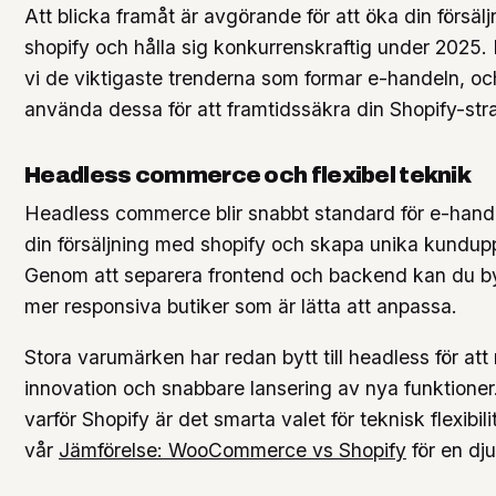
Att blicka framåt är avgörande för att öka din försäl
shopify och hålla sig konkurrenskraftig under 2025.
vi de viktigaste trenderna som formar e-handeln, oc
använda dessa för att framtidssäkra din Shopify-stra
Headless commerce och flexibel teknik
Headless commerce blir snabbt standard för e-handl
din försäljning med shopify och skapa unika kundupp
Genom att separera frontend och backend kan du b
mer responsiva butiker som är lätta att anpassa.
Stora varumärken har redan bytt till headless för att
innovation och snabbare lansering av nya funktioner. 
varför Shopify är det smarta valet för teknisk flexibil
vår
Jämförelse: WooCommerce vs Shopify
för en dj