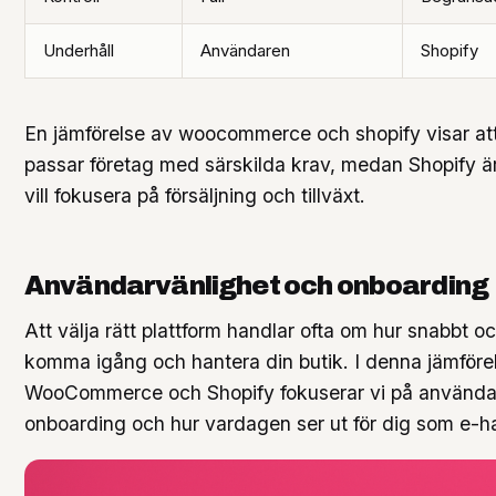
Underhåll
Användaren
Shopify
En jämförelse av woocommerce och shopify visar 
passar företag med särskilda krav, medan Shopify ä
vill fokusera på försäljning och tillväxt.
Användarvänlighet och onboarding
Att välja rätt plattform handlar ofta om hur snabbt o
komma igång och hantera din butik. I denna jämföre
WooCommerce och Shopify fokuserar vi på användar
onboarding och hur vardagen ser ut för dig som e-h