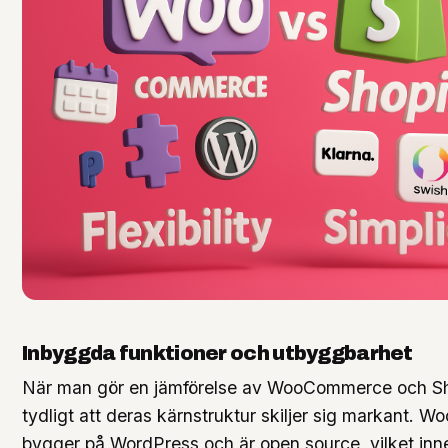
Inbyggda funktioner och utbyggbarhet
När man gör en jämförelse av WooCommerce och Sh
tydligt att deras kärnstruktur skiljer sig markant.
bygger på WordPress och är open source, vilket in