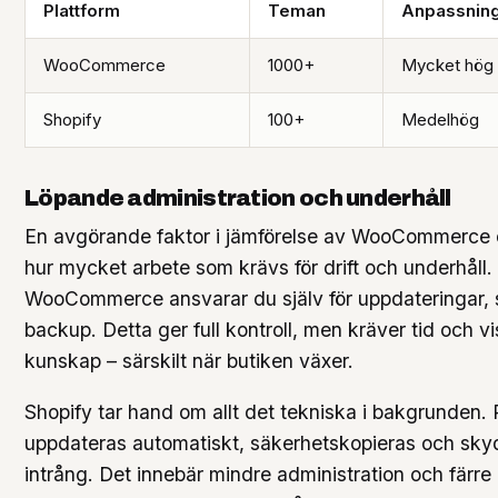
Plattform
Teman
Anpassnin
WooCommerce
1000+
Mycket hög
Shopify
100+
Medelhög
Löpande administration och underhåll
En avgörande faktor i jämförelse av WooCommerce 
hur mycket arbete som krävs för drift och underhåll
WooCommerce ansvarar du själv för uppdateringar, 
backup. Detta ger full kontroll, men kräver tid och v
kunskap – särskilt när butiken växer.
Shopify tar hand om allt det tekniska i bakgrunden. 
uppdateras automatiskt, säkerhetskopieras och sk
intrång. Det innebär mindre administration och färre 