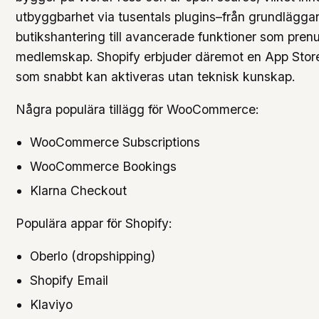
utbyggbarhet via tusentals plugins–från grundlägg
butikshantering till avancerade funktioner som pren
medlemskap. Shopify erbjuder däremot en App Stor
som snabbt kan aktiveras utan teknisk kunskap.
Några populära tillägg för WooCommerce:
WooCommerce Subscriptions
WooCommerce Bookings
Klarna Checkout
Populära appar för Shopify:
Oberlo (dropshipping)
Shopify Email
Klaviyo