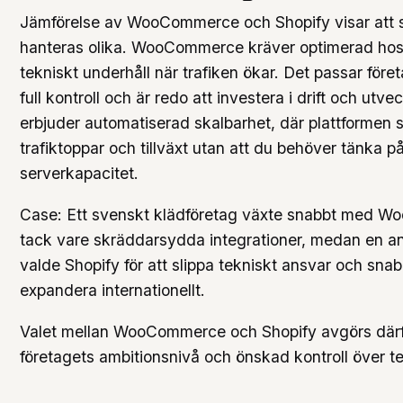
Jämförelse av WooCommerce och Shopify visar att 
hanteras olika. WooCommerce kräver optimerad hos
tekniskt underhåll när trafiken ökar. Det passar föret
full kontroll och är redo att investera i drift och utve
erbjuder automatiserad skalbarhet, där plattformen s
trafiktoppar och tillväxt utan att du behöver tänka p
serverkapacitet.
Case: Ett svenskt klädföretag växte snabbt med 
tack vare skräddarsydda integrationer, medan en a
valde Shopify för att slippa tekniskt ansvar och sna
expandera internationellt.
Valet mellan WooCommerce och Shopify avgörs därf
företagets ambitionsnivå och önskad kontroll över t