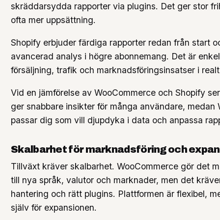
skräddarsydda rapporter via plugins. Det ger stor fr
ofta mer uppsättning.
Shopify erbjuder färdiga rapporter redan från start 
avancerad analys i högre abonnemang. Det är enkelt 
försäljning, trafik och marknadsföringsinsatser i realt
Vid en jämförelse av WooCommerce och Shopify ser 
ger snabbare insikter för många användare, med
passar dig som vill djupdyka i data och anpassa rap
Skalbarhet för marknadsföring och expan
Tillväxt kräver skalbarhet. WooCommerce gör det möj
till nya språk, valutor och marknader, men det kräver
hantering och rätt plugins. Plattformen är flexibel, 
själv för expansionen.