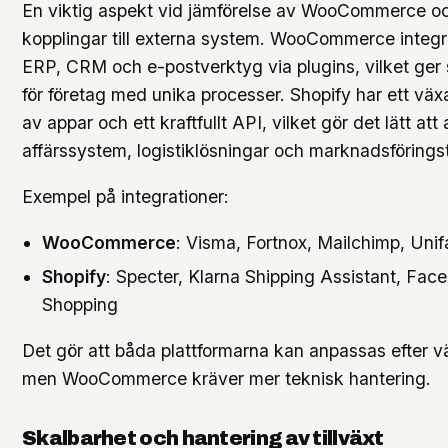
En viktig aspekt vid jämförelse av WooCommerce oc
kopplingar till externa system. WooCommerce integ
ERP, CRM och e-postverktyg via plugins, vilket ger st
för företag med unika processer. Shopify har ett v
av appar och ett kraftfullt API, vilket gör det lätt att a
affärssystem, logistiklösningar och marknadsföringst
Exempel på integrationer:
WooCommerce
: Visma, Fortnox, Mailchimp, Uni
Shopify
: Specter, Klarna Shipping Assistant, Fa
Shopping
Det gör att båda plattformarna kan anpassas efter 
men WooCommerce kräver mer teknisk hantering.
Skalbarhet och hantering av tillväxt