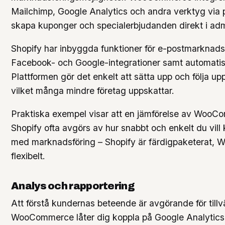
Mailchimp, Google Analytics och andra verktyg via 
skapa kuponger och specialerbjudanden direkt i ad
Shopify har inbyggda funktioner för e-postmarknads
Facebook- och Google-integrationer samt automati
Plattformen gör det enkelt att sätta upp och följa u
vilket många mindre företag uppskattar.
Praktiska exempel visar att en jämförelse av Woo
Shopify ofta avgörs av hur snabbt och enkelt du vil
med marknadsföring – Shopify är färdigpaketerat,
flexibelt.
Analys och rapportering
Att förstå kundernas beteende är avgörande för tillv
WooCommerce låter dig koppla på Google Analytics