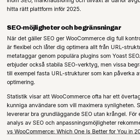
inom SEO, marknadsföring och tillväxt är därför avgö
hitta rätt plattform inför 2025.
SEO-möjligheter och begränsningar
När det gäller SEO ger WooCommerce dig full kontro
är flexibel och låter dig optimera allt från URL-struktur
metataggar genom populära plugins som Yoast SEO.
erbjuder också stabila SEO-verktyg, men vissa begr
till exempel fasta URL-strukturer som kan påverka 
optimering.
Statistik visar att WooCommerce ofta har ett överta
kunniga användare som vill maximera synligheten. 
levererar bra grundläggande SEO utan krångel. För 
analys av SEO och anpassningsmöjligheter rekom
vs WooCommerce: Which One Is Better for You in 2