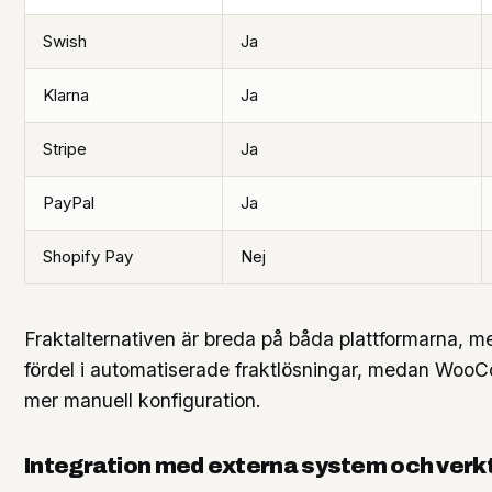
Swish
Ja
Klarna
Ja
Stripe
Ja
PayPal
Ja
Shopify Pay
Nej
Fraktalternativen är breda på båda plattformarna, m
fördel i automatiserade fraktlösningar, medan Woo
mer manuell konfiguration.
Integration med externa system och verk