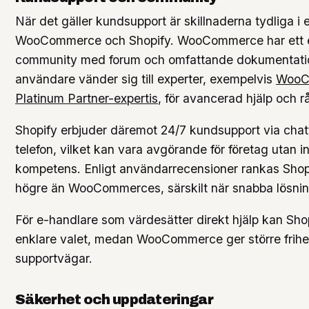
När det gäller kundsupport är skillnaderna tydliga i 
WooCommerce och Shopify. WooCommerce har ett 
community med forum och omfattande dokumentat
användare vänder sig till experter, exempelvis
WooC
Platinum Partner-expertis
, för avancerad hjälp och r
Shopify erbjuder däremot 24/7 kundsupport via chat
telefon, vilket kan vara avgörande för företag utan i
kompetens. Enligt användarrecensioner rankas Shopi
högre än WooCommerces, särskilt när snabba lösnin
För e-handlare som värdesätter direkt hjälp kan Sho
enklare valet, medan WooCommerce ger större frihet
supportvägar.
Säkerhet och uppdateringar