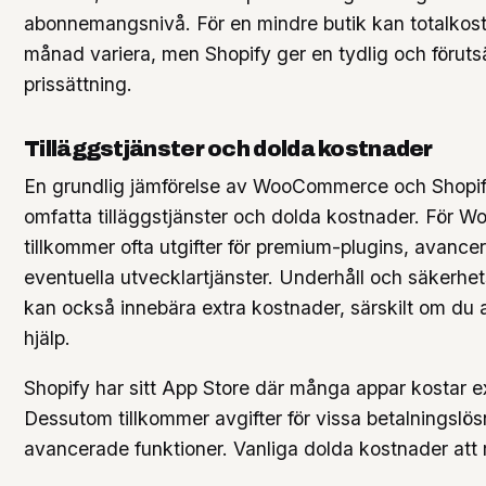
abonnemangsnivå. För en mindre butik kan totalkos
månad variera, men Shopify ger en tydlig och förut
prissättning.
Tilläggstjänster och dolda kostnader
En grundlig jämförelse av WooCommerce och Shopi
omfatta tilläggstjänster och dolda kostnader. För
tillkommer ofta utgifter för premium-plugins, avanc
eventuella utvecklartjänster. Underhåll och säkerhe
kan också innebära extra kostnader, särskilt om du a
hjälp.
Shopify har sitt App Store där många appar kostar e
Dessutom tillkommer avgifter för vissa betalningslö
avancerade funktioner. Vanliga dolda kostnader att