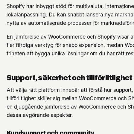
Shopify har inbyggt stöd för multivaluta, internationel
lokalanpassning. Du kan snabbt lansera nya markna
nytta av automatiserade processer för marknadsförin
En jämförelse av WooCommerce och Shopify visar at
fler färdiga verktyg för snabb expansion, medan 
friheten att bygga unika lösningar om du har rätt res
Support, säkerhet och tillförlitlighet
Att välja rätt plattform innebär att förstå hur support
tillförlitlighet skiljer sig mellan WooCommerce och Sh
en djupgående jämförelse av WooCommerce och Shop
dessa avgörande aspekter.
Kundsupport och community