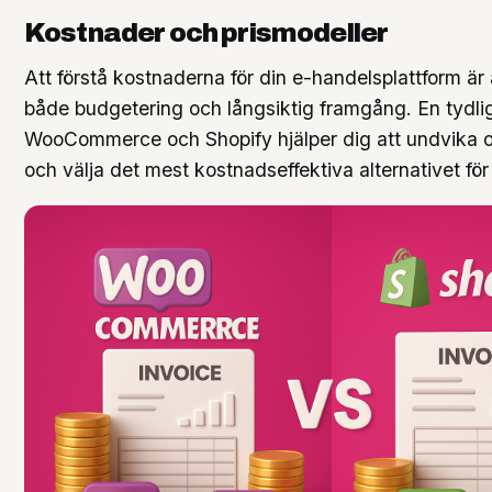
Kostnader och prismodeller
Att förstå kostnaderna för din e-handelsplattform är
både budgetering och långsiktig framgång. En tydli
WooCommerce och Shopify hjälper dig att undvika o
och välja det mest kostnadseffektiva alternativet för 