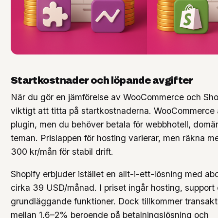
Startkostnader och löpande avgifter
När du gör en jämförelse av WooCommerce och Shop
viktigt att titta på startkostnaderna. WooCommerce 
plugin, men du behöver betala för webbhotell, domän
teman. Prislappen för hosting varierar, men räkna m
300 kr/mån för stabil drift.
Shopify erbjuder istället en allt-i-ett-lösning med 
cirka 39 USD/månad. I priset ingår hosting, support
grundläggande funktioner. Dock tillkommer transakt
mellan 1,6–2% beroende på betalningslösning och