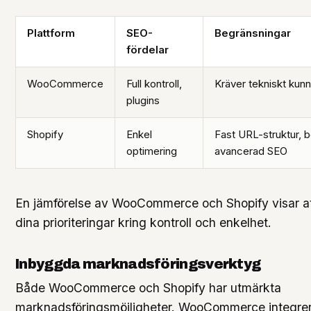
Plattform
SEO-
Begränsningar
fördelar
WooCommerce
Full kontroll,
Kräver tekniskt kun
plugins
Shopify
Enkel
Fast URL-struktur, b
optimering
avancerad SEO
En jämförelse av WooCommerce och Shopify visar att
dina prioriteringar kring kontroll och enkelhet.
Inbyggda marknadsföringsverktyg
Både WooCommerce och Shopify har utmärkta
marknadsföringsmöjligheter. WooCommerce integre