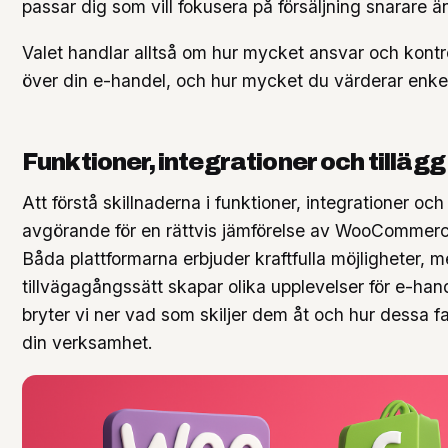
passar dig som vill fokusera på försäljning snarare ä
Valet handlar alltså om hur mycket ansvar och kontrol
över din e-handel, och hur mycket du värderar enke
Funktioner, integrationer och tillägg
Att förstå skillnaderna i funktioner, integrationer och 
avgörande för en rättvis jämförelse av WooCommerc
Båda plattformarna erbjuder kraftfulla möjligheter, 
tillvägagångssätt skapar olika upplevelser för e-ha
bryter vi ner vad som skiljer dem åt och hur dessa f
din verksamhet.