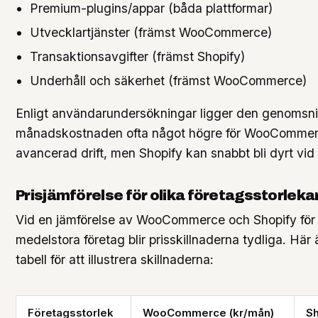
Premium-plugins/appar (båda plattformar)
Utvecklartjänster (främst WooCommerce)
Transaktionsavgifter (främst Shopify)
Underhåll och säkerhet (främst WooCommerce)
Enligt användarundersökningar ligger den genomsnit
månadskostnaden ofta något högre för WooCommer
avancerad drift, men Shopify kan snabbt bli dyrt vi
Prisjämförelse för olika företagsstorleka
Vid en jämförelse av WooCommerce och Shopify för
medelstora företag blir prisskillnaderna tydliga. Här 
tabell för att illustrera skillnaderna:
Företagsstorlek
WooCommerce (kr/mån)
Sh