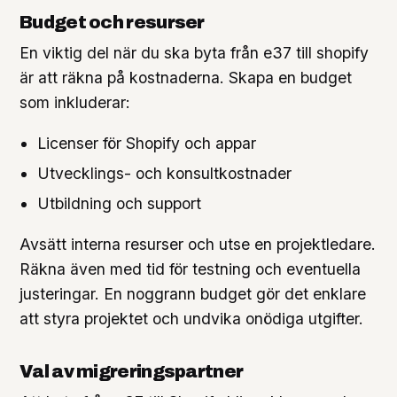
Budget och resurser
En viktig del när du ska byta från e37 till shopify
är att räkna på kostnaderna. Skapa en budget
som inkluderar:
Licenser för Shopify och appar
Utvecklings- och konsultkostnader
Utbildning och support
Avsätt interna resurser och utse en projektledare.
Räkna även med tid för testning och eventuella
justeringar. En noggrann budget gör det enklare
att styra projektet och undvika onödiga utgifter.
Val av migreringspartner