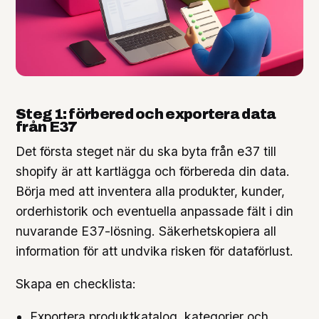
Steg 1: förbered och exportera data
från E37
Det första steget när du ska byta från e37 till
shopify är att kartlägga och förbereda din data.
Börja med att inventera alla produkter, kunder,
orderhistorik och eventuella anpassade fält i din
nuvarande E37-lösning. Säkerhetskopiera all
information för att undvika risken för dataförlust.
Skapa en checklista:
Exportera produktkatalog, kategorier och