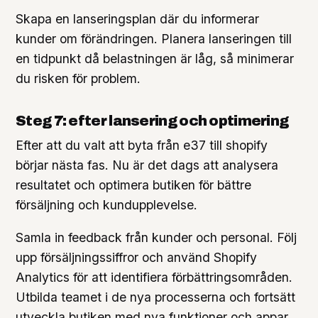
Skapa en lanseringsplan där du informerar
kunder om förändringen. Planera lanseringen till
en tidpunkt då belastningen är låg, så minimerar
du risken för problem.
Steg 7: efter lansering och optimering
Efter att du valt att byta från e37 till shopify
börjar nästa fas. Nu är det dags att analysera
resultatet och optimera butiken för bättre
försäljning och kundupplevelse.
Samla in feedback från kunder och personal. Följ
upp försäljningssiffror och använd Shopify
Analytics för att identifiera förbättringsområden.
Utbilda teamet i de nya processerna och fortsätt
utveckla butiken med nya funktioner och appar.