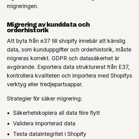
migreringen.
Migrering av kunddata och
orderhistorik
Att byta från e37 till shopify innebär att känslig
data, som kunduppgifter och orderhistorik, måste
migreras korrekt. GDPR och datasäkerhet är
avgörande. Exportera data strukturerat från E37,
kontrollera kvaliteten och importera med Shopifys
verktyg eller tredjepartsappar.
Strategier för säker migrering:
Säkerhetskopiera all data före flytt
Validera importerad data
Testa dataintegritet i Shopify