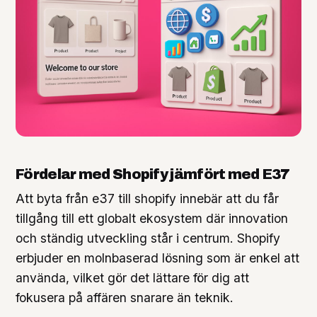
Fördelar med Shopify jämfört med E37
Att byta från e37 till shopify innebär att du får
tillgång till ett globalt ekosystem där innovation
och ständig utveckling står i centrum. Shopify
erbjuder en molnbaserad lösning som är enkel att
använda, vilket gör det lättare för dig att
fokusera på affären snarare än teknik.