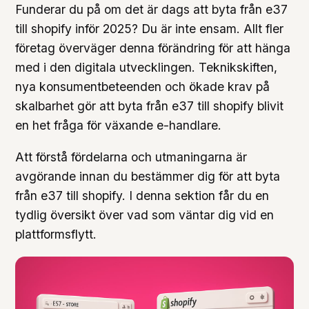
Funderar du på om det är dags att byta från e37
till shopify inför 2025? Du är inte ensam. Allt fler
företag överväger denna förändring för att hänga
med i den digitala utvecklingen. Teknikskiften,
nya konsumentbeteenden och ökade krav på
skalbarhet gör att byta från e37 till shopify blivit
en het fråga för växande e-handlare.
Att förstå fördelarna och utmaningarna är
avgörande innan du bestämmer dig för att byta
från e37 till shopify. I denna sektion får du en
tydlig översikt över vad som väntar dig vid en
plattformsflytt.