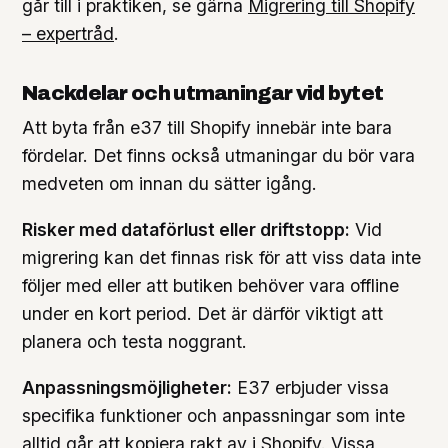
går till i praktiken, se gärna
Migrering till Shopify
– expertråd
.
Nackdelar och utmaningar vid bytet
Att byta från e37 till Shopify innebär inte bara
fördelar. Det finns också utmaningar du bör vara
medveten om innan du sätter igång.
Risker med dataförlust eller driftstopp:
Vid
migrering kan det finnas risk för att viss data inte
följer med eller att butiken behöver vara offline
under en kort period. Det är därför viktigt att
planera och testa noggrant.
Anpassningsmöjligheter:
E37 erbjuder vissa
specifika funktioner och anpassningar som inte
alltid går att kopiera rakt av i Shopify. Vissa