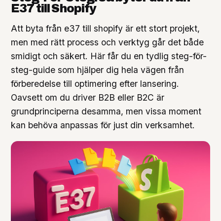
E37 till Shopify
Att byta från e37 till shopify är ett stort projekt,
men med rätt process och verktyg går det både
smidigt och säkert. Här får du en tydlig steg-för-
steg-guide som hjälper dig hela vägen från
förberedelse till optimering efter lansering.
Oavsett om du driver B2B eller B2C är
grundprinciperna desamma, men vissa moment
kan behöva anpassas för just din verksamhet.