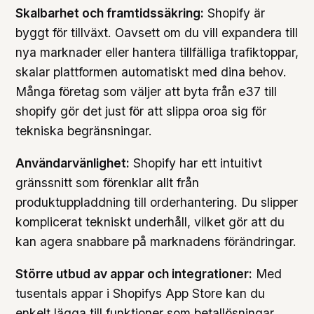
Skalbarhet och framtidssäkring:
Shopify är
byggt för tillväxt. Oavsett om du vill expandera till
nya marknader eller hantera tillfälliga trafiktoppar,
skalar plattformen automatiskt med dina behov.
Många företag som väljer att byta från e37 till
shopify gör det just för att slippa oroa sig för
tekniska begränsningar.
Användarvänlighet:
Shopify har ett intuitivt
gränssnitt som förenklar allt från
produktuppladdning till orderhantering. Du slipper
komplicerat tekniskt underhåll, vilket gör att du
kan agera snabbare på marknadens förändringar.
Större utbud av appar och integrationer:
Med
tusentals appar i Shopifys App Store kan du
enkelt lägga till funktioner som betallösningar,