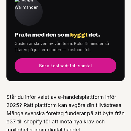
Tjänster
+
Prata med den som
byggt
det.
Guiden är skriven av vårt team. Boka 15 minuter så
tittar vi på just era flöden — kostnadsfritt.
Knowledge Hub
+
Boka kostnadsfritt samtal
Står du inför valet av e-handelsplattform inför
2025? Rätt plattform kan avgöra din tillväxtresa.
Många svenska företag funderar på att byta från
e37 till shopify för att möta nya krav och
möjligheter inom digital handel.