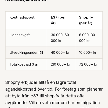
Kostnadspost
E37 (per
Shopify
år)
(per år)
Licensavgift
30 000–60
8 000–30
000 kr
000 kr
Utveckling/underhåll
40 000+ kr
10 000+ kr
Totalkostnad 3 år
210 000+ kr
72 000+ kr
Shopify erbjuder alltså en lägre total
ägandekostnad över tid. För företag som planerar
att byta från e37 till shopify är detta ofta
avgörande. Vill du veta mer om hur en migration