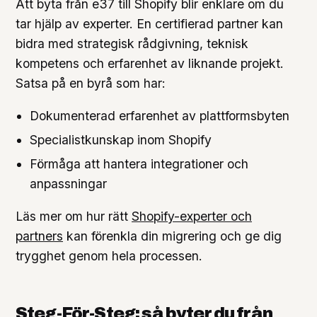
Att byta från e37 till Shopify blir enklare om du
tar hjälp av experter. En certifierad partner kan
bidra med strategisk rådgivning, teknisk
kompetens och erfarenhet av liknande projekt.
Satsa på en byrå som har:
Dokumenterad erfarenhet av plattformsbyten
Specialistkunskap inom Shopify
Förmåga att hantera integrationer och
anpassningar
Läs mer om hur rätt
Shopify-experter och
partners
kan förenkla din migrering och ge dig
trygghet genom hela processen.
Steg-För-Steg: så byter du från