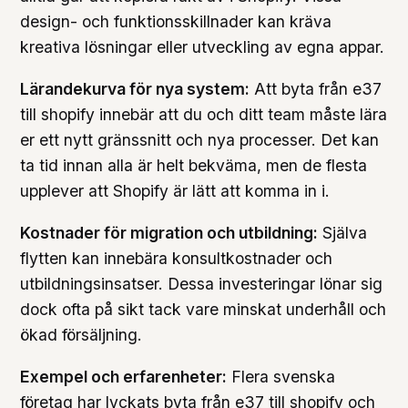
design- och funktionsskillnader kan kräva
kreativa lösningar eller utveckling av egna appar.
Lärandekurva för nya system:
Att byta från e37
till shopify innebär att du och ditt team måste lära
er ett nytt gränssnitt och nya processer. Det kan
ta tid innan alla är helt bekväma, men de flesta
upplever att Shopify är lätt att komma in i.
Kostnader för migration och utbildning:
Själva
flytten kan innebära konsultkostnader och
utbildningsinsatser. Dessa investeringar lönar sig
dock ofta på sikt tack vare minskat underhåll och
ökad försäljning.
Exempel och erfarenheter:
Flera svenska
företag har lyckats byta från e37 till shopify och