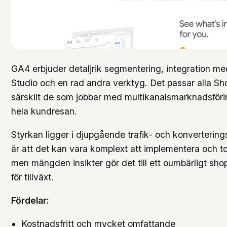
GA4 erbjuder detaljrik segmentering, integration m
Studio och en rad andra verktyg. Det passar alla Sh
särskilt de som jobbar med multikanalsmarknadsföring
hela kundresan.
Styrkan ligger i djupgående trafik- och konverterin
är att det kan vara komplext att implementera och to
men mängden insikter gör det till ett oumbärligt sho
för tillväxt.
Fördelar:
Kostnadsfritt och mycket omfattande