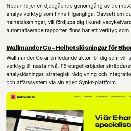
Nedan följer en djupgående genomgång av de mest k
analys verktyg som finns tillgängliga. Oavsett om d
helhetslösningar, vill fördjupa dig i kundlivscykelvär
automatiserade rapporter, finns här ett verktyg som
Wallmander Co – Helhetslösningar för Sho
Wallmander Co är en ledande aktör för dig som vill t
verktyg till nästa nivå. Företaget erbjuder skräddar
analyslösningar, strategisk rådgivning och integrati
och affärssystem via sin egen Synkr-plattform.