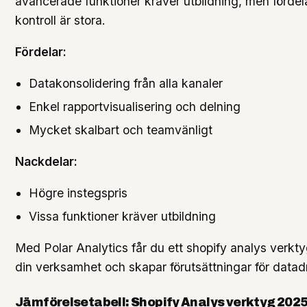
avancerade funktioner kräver utbildning, men fördela
kontroll är stora.
Fördelar:
Datakonsolidering från alla kanaler
Enkel rapportvisualisering och delning
Mycket skalbart och teamvänligt
Nackdelar:
Högre instegspris
Vissa funktioner kräver utbildning
Med Polar Analytics får du ett shopify analys verk
din verksamhet och skapar förutsättningar för data
Jämförelsetabell: Shopify Analys verktyg 202