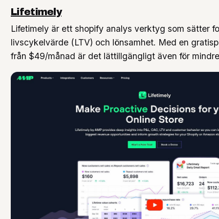
Lifetimely
Lifetimely är ett shopify analys verktyg som sätter 
livscykelvärde (LTV) och lönsamhet. Med en gratisp
från $49/månad är det lättillgängligt även för mindre