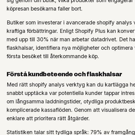
sig genom din butik, vilka produkter som engagerar 
köpresan besökarna faller bort.
Butiker som investerar i avancerade shopify analys 
kraftiga förbättringar. Enligt Shopify Plus kan konv
med upp till 30% när man arbetar datadrivet. Det ha
flaskhalsar, identifiera nya möjligheter och optimera 
första besöket till återkommande köp.
Förstå kundbeteende och flaskhalsar
Med rätt shopify analys verktyg kan du kartlägga h
snabbt upptäcka var potentiella kunder tappar intre
om långsamma laddningstider, otydliga produktbeskr
komplicerade kassaflöden. Genom att visualisera des
enklare att prioritera rätt åtgärder.
Statistiken talar sitt tydliga språk: 79% av framgån