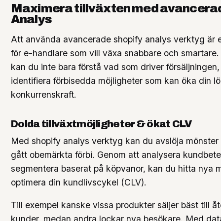
Maximera tillväxten med avancerad
Analys
Att använda avancerade shopify analys verktyg är
för e-handlare som vill växa snabbare och smartare. 
kan du inte bara förstå vad som driver försäljningen
identifiera förbisedda möjligheter som kan öka din 
konkurrenskraft.
Dolda tillväxtmöjligheter & ökat CLV
Med shopify analys verktyg kan du avslöja mönste
gått obemärkta förbi. Genom att analysera kundbet
segmentera baserat på köpvanor, kan du hitta nya 
optimera din kundlivscykel (CLV).
Till exempel kanske vissa produkter säljer bäst till
kunder, medan andra lockar nya besökare. Med data