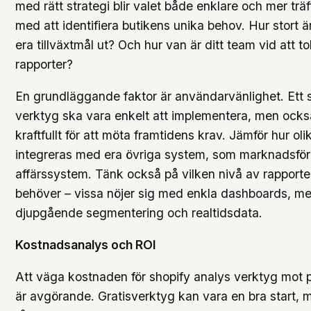
med rätt strategi blir valet både enklare och mer träff
med att identifiera butikens unika behov. Hur stort ä
era tillväxtmål ut? Och hur van är ditt team vid att t
rapporter?
En grundläggande faktor är användarvänlighet. Ett 
verktyg ska vara enkelt att implementera, men också 
kraftfullt för att möta framtidens krav. Jämför hur ol
integreras med era övriga system, som marknadsför
affärssystem. Tänk också på vilken nivå av rapporter
behöver – vissa nöjer sig med enkla dashboards, me
djupgående segmentering och realtidsdata.
Kostnadsanalys och ROI
Att väga kostnaden för shopify analys verktyg mot p
är avgörande. Gratisverktyg kan vara en bra start,