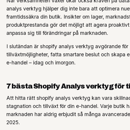
När verksamheten växer ökar också kraven på data
analys verktyg hjälper dig inte bara att optimera nue
framtidssäkra din butik. Insikter om lager, marknad
produktprestanda gör det möjligt att agera proaktiv
anpassa sig till förändringar på marknaden.
I slutändan är shopify analys verktyg avgörande för a
tillväxtmöjligheter, fatta smartare beslut och skapa 
e-handel – idag och imorgon.
7 bästa Shopify Analys verktyg för t
Att hitta rätt shopify analys verktyg kan vara skilln
stagnation och tillväxt för din e-handel. Varje butik 
marknaden har aldrig erbjudit så många avancerade 
2025.