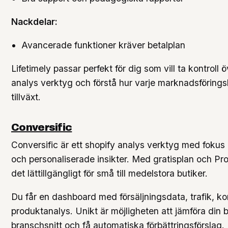
Nackdelar:
Avancerade funktioner kräver betalplan
Lifetimely passar perfekt för dig som vill ta kontroll 
analys verktyg och förstå hur varje marknadsföring
tillväxt.
Conversific
Conversific är ett shopify analys verktyg med foku
och personaliserade insikter. Med gratisplan och Pr
det lättillgängligt för små till medelstora butiker.
Du får en dashboard med försäljningsdata, trafik, k
produktanalys. Unikt är möjligheten att jämföra din 
branschsnitt och få automatiska förbättringsförslag.