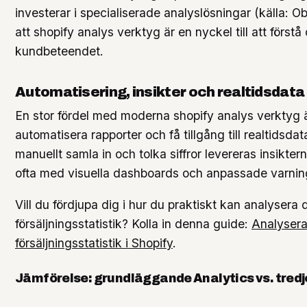
investerar i specialiserade analyslösningar (källa: Obe
att shopify analys verktyg är en nyckel till att först
kundbeteendet.
Automatisering, insikter och realtidsdata
En stor fördel med moderna shopify analys verktyg ä
automatisera rapporter och få tillgång till realtidsdata.
manuellt samla in och tolka siffror levereras insikterna
ofta med visuella dashboards och anpassade varnin
Vill du fördjupa dig i hur du praktiskt kan analysera 
försäljningsstatistik? Kolla in denna guide:
Analysera
försäljningsstatistik i Shopify
.
Jämförelse: grundläggande Analytics vs. tred