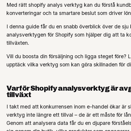
Med rätt shopify analys verktyg kan du förstå kund
konverteringar och ta smartare beslut som driver lö
I denna guide får du en snabb överblick över de sju
analysverktygen för Shopify som hjälper dig att ta ko
tillväxten.
Vill du boosta din försäljning och ligga steget före? 
upptäck vilka verktyg som kan göra skillnaden för di
Varför Shopify analysverktyg är av
tillväxt
I takt med att konkurrensen inom e-handel ökar är s
verktyg inte längre ett tillval – de är ett måste för lån
Genom att analysera data får du en djupare förståels