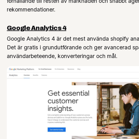
förhållande till resten av marknaden och snabbt age
rekommendationer.
Google Analytics 4
Google Analytics 4 är det mest använda shopify anal
Det är gratis i grundutförande och ger avancerad sp
användarbeteende, konverteringar och mål.