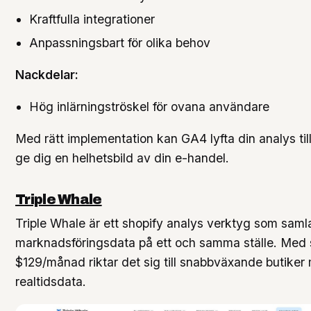
Kraftfulla integrationer
Anpassningsbart för olika behov
Nackdelar:
Hög inlärningströskel för ovana användare
Med rätt implementation kan GA4 lyfta din analys till
ge dig en helhetsbild av din e-handel.
Triple Whale
Triple Whale är ett shopify analys verktyg som samla
marknadsföringsdata på ett och samma ställe. Med s
$129/månad riktar det sig till snabbväxande butike
realtidsdata.