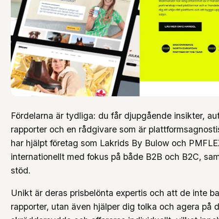
Fördelarna är tydliga: du får djupgående insikter, a
rapporter och en rådgivare som är plattformsagnost
har hjälpt företag som Lakrids By Bulow och PMFLE
internationellt med fokus på både B2B och B2C, sa
stöd.
Unikt är deras prisbelönta expertis och att de inte ba
rapporter, utan även hjälper dig tolka och agera på 