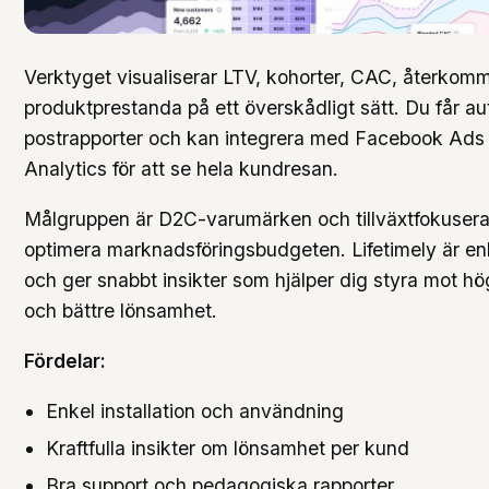
Verktyget visualiserar LTV, kohorter, CAC, återko
produktprestanda på ett överskådligt sätt. Du får a
postrapporter och kan integrera med Facebook Ads
Analytics för att se hela kundresan.
Målgruppen är D2C-varumärken och tillväxtfokuserad
optimera marknadsföringsbudgeten. Lifetimely är en
och ger snabbt insikter som hjälper dig styra mot hö
och bättre lönsamhet.
Fördelar:
Enkel installation och användning
Kraftfulla insikter om lönsamhet per kund
Bra support och pedagogiska rapporter