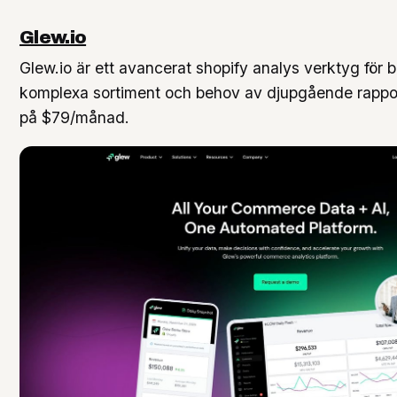
Glew.io
Glew.io är ett avancerat shopify analys verktyg för 
komplexa sortiment och behov av djupgående rapport
på $79/månad.