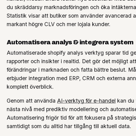
du skräddarsy marknadsföringen och öka intäkterna 
Statistik visar att butiker som använder avancerad a
markant högre CLV och mer lojala kunder.
Automatisera analys & integrera system
Automatiserade shopify analys verktyg sparar tid g
rapporter och insikter i realtid. Det gör det möjligt a
förändringar i marknaden och fatta bättre beslut. M
erbjuder integration med ERP, CRM och externa ann
komplett överblick.
Genom att använda
AI-verktyg för e-handel
kan du t
nästa nivå med prediktiv modellering och automatise
Automatisering frigör tid för att fokusera på strategisk
samtidigt som du alltid har tillgång till aktuell data.