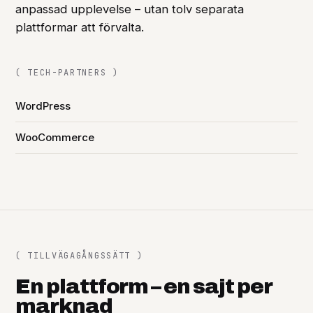
anpassad upplevelse – utan tolv separata
plattformar att förvalta.
( TECH-PARTNERS )
WordPress
WooCommerce
( TILLVÄGAGÅNGSSÄTT )
En plattform – en sajt per
marknad