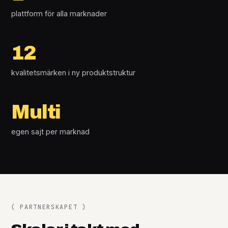
plattform för alla marknader
12
kvalitetsmärken i ny produktstruktur
Multi
egen sajt per marknad
( PARTNERSKAPET )