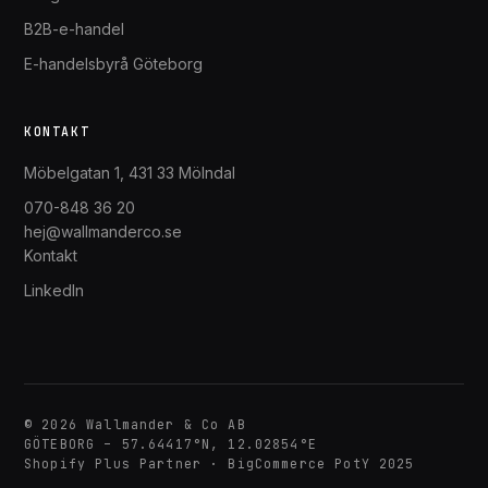
B2B-e-handel
E-handelsbyrå Göteborg
KONTAKT
Möbelgatan 1, 431 33 Mölndal
070-848 36 20
hej@wallmanderco.se
Kontakt
LinkedIn
© 2026 Wallmander & Co AB
GÖTEBORG – 57.64417°N, 12.02854°E
Shopify Plus Partner · BigCommerce PotY 2025