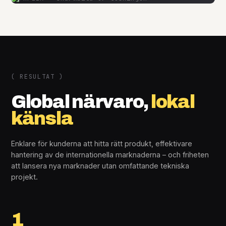
( RESULTAT )
Global närvaro,
lokal
känsla
Enklare för kunderna att hitta rätt produkt, effektivare
hantering av de internationella marknaderna – och friheten
att lansera nya marknader utan omfattande tekniska
projekt.
1