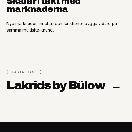
Skalar i takt med
marknaderna
Nya marknader, innehåll och funktioner byggs vidare på
samma multisite-grund.
( NÄSTA CASE )
Lakrids by Bülow
→