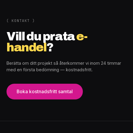
( KONTAKT )
Vill du prata
e-
handel
?
Berätta om ditt projekt så återkommer vi inom 24 timmar
med en första bedömning — kostnadsfritt.
Boka kostnadsfritt samtal