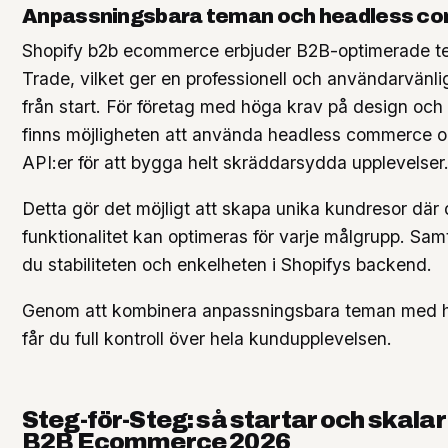
Anpassningsbara teman och headless c
Shopify b2b ecommerce erbjuder B2B-optimerade 
Trade, vilket ger en professionell och användarvänlig
från start. För företag med höga krav på design och 
finns möjligheten att använda headless commerce o
API:er för att bygga helt skräddarsydda upplevelser
Detta gör det möjligt att skapa unika kundresor där
funktionalitet kan optimeras för varje målgrupp. Samt
du stabiliteten och enkelheten i Shopifys backend.
Genom att kombinera anpassningsbara teman med h
får du full kontroll över hela kundupplevelsen.
Steg-för-Steg: så startar och skalar
B2B Ecommerce 2026