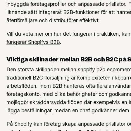
inbyggda företagsprofiler och anpassade prislistor. F
liknande sätt integrerat B2B-funktioner för att hant
återförsäljare och distributörer effektivt.
Vill du veta mer om hur det fungerar i praktiken, ka
fungerar Shopifys B2B
.
Viktiga skillnader mellan B2B och B2C på 
Den största skillnaden mellan shopify b2b ecommer
traditionell B2C-försäljning är komplexiteten i köparr
arbetsflöden. Inom B2B hanteras ofta flera användar
företagskonto, med olika behörigheter och godkänn
möjliggör skräddarsydda flöden där exempelvis en 
lägga beställningar, medan en chef godkänner dem.
På Shopify kan företag skapa anpassade prislistor o