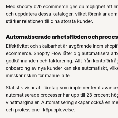
Med shopify b2b ecommerce ges du möjlighet att en
och uppdatera dessa kataloger, vilket förenklar adm
stärker relationen till dina största kunder.
Automatiserade arbetsflöden och proce
Effektivitet och skalbarhet är avgörande inom shopi
ecommerce. Shopify Flow låter dig automatisera arb
godkännanden och fakturering. Allt från kontoförfrågn
onboarding av nya kunder kan ske automatiskt, vilke
minskar risken för manuella fel.
Statistik visar att företag som implementerat avanc
automatiserade processer har upp till 23 procent hö
vinstmarginaler. Automatisering skapar också en m
och professionell köpupplevelse.