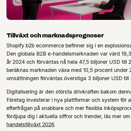
Tillväxt och marknadsprognoser
Shopify b2b ecommerce befinner sig i en explosionsar
Den globala B2B e-handelsmarknaden var värd 19,3
år 2024 och förväntas nå hela 47,5 biljoner USD till
beräknas marknaden växa med 10,5 procent under 
omsättningen förväntas överstiga 3 biljoner USD till
Digitalisering är den största drivkraften bakom den
Företag investerar i nya plattformar och system för 
efterfrågan på snabbare och mer flexibla inköpsproce
fördjupa dig i aktuella siffror och trender, läs mer o
handelstillväxt 2026
.