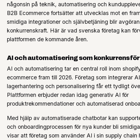
någonsin på teknik, automatisering och kunduppleve
B2B Ecommerce fortsätter att utvecklas mot en fram
smidiga integrationer och självbetjäning blir avgöran
konkurrenskraft. Här är vad svenska företag kan för
plattformen de kommande åren.
AI och automatisering som konkurrensför
AI och automatisering tar en central roll inom shopif
ecommerce fram till 2026. Företag som integrerar AI 
lagerhantering och personalisering får ett tydligt öve
Plattformen erbjuder redan idag generativ AI för
produktrekommendationer och automatiserad onboa
Med hjälp av automatiserade chatbotar kan supporte
och onboardingprocessen för nya kunder bli smidigar
visar att företag som använder AI i sin supply chain 