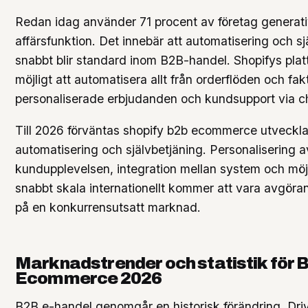
Redan idag använder 71 procent av företag generativ
affärsfunktion. Det innebär att automatisering och sj
snabbt blir standard inom B2B-handel. Shopifys plat
möjligt att automatisera allt från orderflöden och faktu
personaliserade erbjudanden och kundsupport via ch
Till 2026 förväntas shopify b2b ecommerce utveckl
automatisering och självbetjäning. Personalisering a
kundupplevelsen, integration mellan system och möj
snabbt skala internationellt kommer att vara avgör
på en konkurrensutsatt marknad.
Marknadstrender och statistik för 
Ecommerce 2026
B2B e-handel genomgår en historisk förändring. Dr