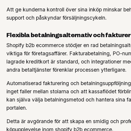
Att ge kunderna kontroll över sina inköp minskar be
support och påskyndar försäljningscykeln.
Flexibla betalningsalternativ och fakturer
Shopify b2b ecommerce stödjer en rad betalningsalt
viktiga för företagsaffärer. Fakturabetalning, PO-n
lagrade kreditkort är standard, och integrationer m
andra betaltjänster förenklar processen ytterligare.
Automatiserad fakturering och betalningsuppföljning 
inget faller mellan stolarna och att kassaflödet förbli
kan själva välja betalningsmetod och hantera sina fak
portalen.
Detta är avgörande för att skapa en smidig och profe
köpupplevelse inom shopify b2b ecommerce.