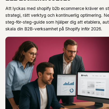
Att lyckas med shopify b2b ecommerce kräver en st
strategi, rätt verktyg och kontinuerlig optimering. Ne
steg-för-steg-guide som hjälper dig att etablera, au
skala din B2B-verksamhet på Shopify inför 2026.