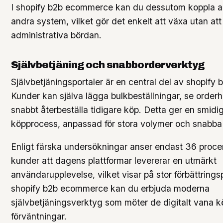
I shopify b2b ecommerce kan du dessutom koppla arb
andra system, vilket gör det enkelt att växa utan at
administrativa bördan.
Självbetjäning och snabborderverktyg
Självbetjäningsportaler är en central del av shopif
Kunder kan själva lägga bulkbeställningar, se orderh
snabbt återbeställa tidigare köp. Detta ger en smidig
köpprocess, anpassad för stora volymer och snabba 
Enligt färska undersökningar anser endast 36 proc
kunder att dagens plattformar levererar en utmärkt
användarupplevelse, vilket visar på stor förbättrings
shopify b2b ecommerce kan du erbjuda moderna
självbetjäningsverktyg som möter de digitalt vana 
förväntningar.