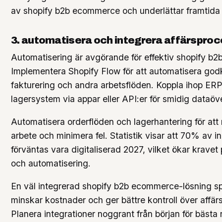
av shopify b2b ecommerce och underlättar framtida
3. automatisera och integrera affärspro
Automatisering är avgörande för effektiv shopify b
Implementera Shopify Flow för att automatisera go
fakturering och andra arbetsflöden. Koppla ihop E
lagersystem via appar eller API:er för smidig dataöve
Automatisera orderflöden och lagerhantering för att
arbete och minimera fel. Statistik visar att 70% av 
förväntas vara digitaliserad 2027, vilket ökar kravet 
och automatisering.
En väl integrerad shopify b2b ecommerce-lösning spa
minskar kostnader och ger bättre kontroll över affä
Planera integrationer noggrant från början för bästa r