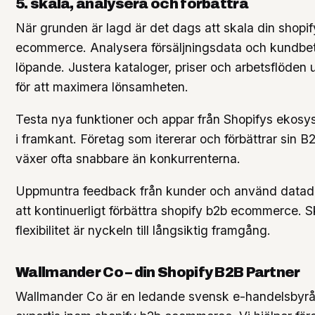
5. skala, analysera och förbättra
När grunden är lagd är det dags att skala din shopi
ecommerce. Analysera försäljningsdata och kundb
löpande. Justera kataloger, priser och arbetsflöden ut
för att maximera lönsamheten.
Testa nya funktioner och appar från Shopifys ekosys
i framkant. Företag som itererar och förbättrar sin 
växer ofta snabbare än konkurrenterna.
Uppmuntra feedback från kunder och använd datadri
att kontinuerligt förbättra shopify b2b ecommerce. 
flexibilitet är nyckeln till långsiktig framgång.
Wallmander Co – din Shopify B2B Partner
Wallmander Co är en ledande svensk e-handelsbyr