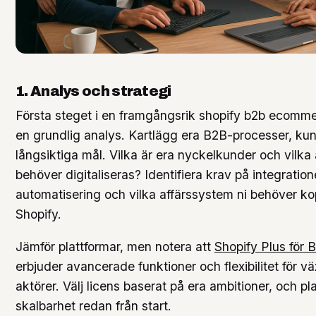
1. Analys och strategi
Första steget i en framgångsrik shopify b2b ecomme
en grundlig analys. Kartlägg era B2B-processer, ku
långsiktiga mål. Vilka är era nyckelkunder och vilka
behöver digitaliseras? Identifiera krav på integration
automatisering och vilka affärssystem ni behöver k
Shopify.
Jämför plattformar, men notera att
Shopify Plus för 
erbjuder avancerade funktioner och flexibilitet för 
aktörer. Välj licens baserat på era ambitioner, och pl
skalbarhet redan från start.