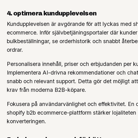
4. optimera kundupplevelsen
Kundupplevelsen är avgörande för att lyckas med s
ecommerce. Inför självbetjäningsportaler där kunder
bulkbeställningar, se orderhistorik och snabbt återbes
ordrar.
Personalisera innehåll, priser och erbjudanden per k
Implementera AI-drivna rekommendationer och chatt
snabb och relevant support. Detta gör det möjligt a
krav från moderna B2B-köpare.
Fokusera på användarvänlighet och effektivitet. En 
shopify b2b ecommerce-plattform stärker lojaliteten
konverteringen.