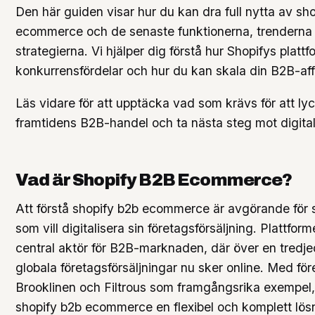
Den här guiden visar hur du kan dra full nytta av sh
ecommerce och de senaste funktionerna, trenderna
strategierna. Vi hjälper dig förstå hur Shopifys plattf
konkurrensfördelar och hur du kan skala din B2B-affä
Läs vidare för att upptäcka vad som krävs för att l
framtidens B2B-handel och ta nästa steg mot digital t
Vad är Shopify B2B Ecommerce?
Att förstå shopify b2b ecommerce är avgörande för 
som vill digitalisera sin företagsförsäljning. Plattform
central aktör för B2B-marknaden, där över en tredjed
globala företagsförsäljningar nu sker online. Med fö
Brooklinen och Filtrous som framgångsrika exempel,
shopify b2b ecommerce en flexibel och komplett lös