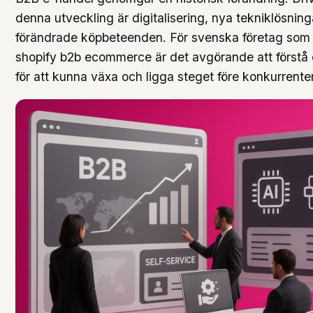
denna utveckling är digitalisering, nya tekniklösnin
förändrade köpbeteenden. För svenska företag som 
shopify b2b ecommerce är det avgörande att förstå
för att kunna växa och ligga steget före konkurrente