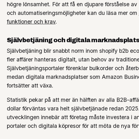
högre lönsamhet. För att få en djupare förståelse av
och automatiseringsmöjligheter kan du läsa mer om
funktioner och krav
.
Självbetjäning och digitala marknadsplat
Självbetjäning blir snabbt norm inom shopify b2b ec
fler affärer hanteras digitalt, utan behov av traditione
Självbetjäningsportaler förenklar bulkorder och återb
medan digitala marknadsplatser som Amazon Busin
fortsätter att växa.
Statistik pekar på att mer än hälften av alla B2B-affä
dollar förväntas vara helt självbetjänade redan 2025
utvecklingen innebär att företag måste investera i 
portaler och digitala köpresor för att möta de nya fö