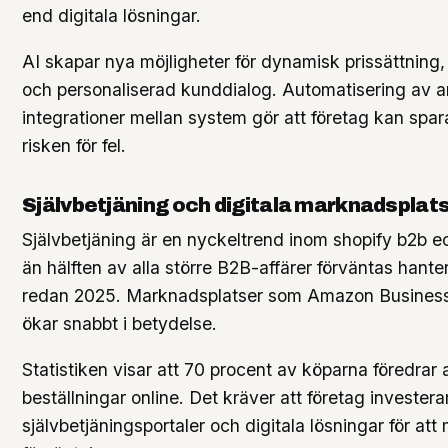
end digitala lösningar.
AI skapar nya möjligheter för dynamisk prissättning,
och personaliserad kunddialog. Automatisering av a
integrationer mellan system gör att företag kan spar
risken för fel.
Självbetjäning och digitala marknadsplat
Självbetjäning är en nyckeltrend inom shopify b2b
än hälften av alla större B2B-affärer förväntas hanter
redan 2025. Marknadsplatser som Amazon Business
ökar snabbt i betydelse.
Statistiken visar att 70 procent av köparna föredrar 
beställningar online. Det kräver att företag investerar
självbetjäningsportaler och digitala lösningar för at