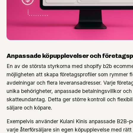
Anpassade köpupplevelser och företagspr
En av de största styrkorna med shopify b2b ecomme
möjligheten att skapa företagsprofiler som rymmer fl
avdelningar och flera leveransadresser. Varje föret
unika behörigheter, anpassade betalningsvillkor och
skatteundantag. Detta ger större kontroll och flexibil
säljare och köpare.
Exempelvis använder Kulani Kinis anpassade B2B-por
varje återförsäljare sin egen köpupplevelse med rätt 