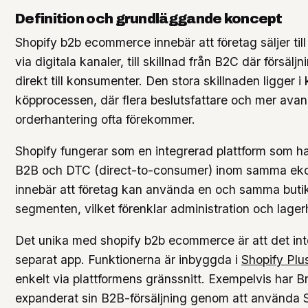
Definition och grundläggande koncept
Shopify b2b ecommerce innebär att företag säljer till
via digitala kanaler, till skillnad från B2C där försäljn
direkt till konsumenter. Den stora skillnaden ligger i
köpprocessen, där flera beslutsfattare och mer ava
orderhantering ofta förekommer.
Shopify fungerar som en integrerad plattform som h
B2B och DTC (direct-to-consumer) inom samma ek
innebär att företag kan använda en och samma butik
segmenten, vilket förenklar administration och lager
Det unika med shopify b2b ecommerce är att det in
separat app. Funktionerna är inbyggda i
Shopify Plu
enkelt via plattformens gränssnitt. Exempelvis har B
expanderat sin B2B-försäljning genom att använda 