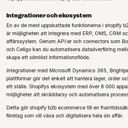
Integrationer och ekosystem
En av de mest uppskattade funktionerna i shopify
är möjligheten att integrera med ERP, OMS, CRM o
affärssystem. Genom API:er och connectors som Boom
och Celigo kan du automatisera dataöverföring mel
skapa ett sömlöst informationsflöde.
Integrationer med Microsoft Dynamics 365, Brightp
plattformar gör det enkelt att hantera lager, order 
ett ställe. Shopifys ekosystem med över 8 000 appar
möjligheter att skräddarsy och automatisera process
Detta gör shopify b2b ecommerce till en framtidssäke
företag som vill växa och digitalisera hela sin affär.