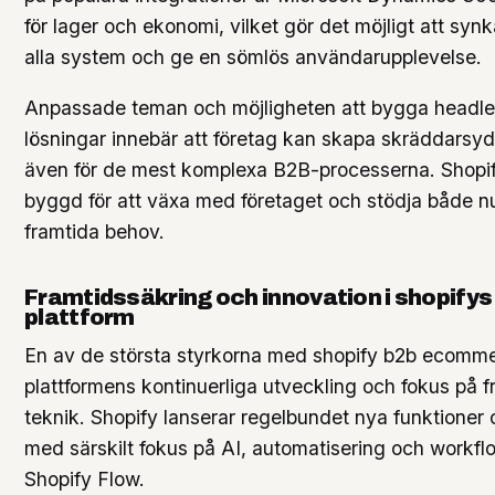
för lager och ekonomi, vilket gör det möjligt att syn
alla system och ge en sömlös användarupplevelse.
Anpassade teman och möjligheten att bygga headl
lösningar innebär att företag kan skapa skräddarsy
även för de mest komplexa B2B-processerna. Shopif
byggd för att växa med företaget och stödja både 
framtida behov.
Framtidssäkring och innovation i shopifys
plattform
En av de största styrkorna med shopify b2b ecomme
plattformens kontinuerliga utveckling och fokus på 
teknik. Shopify lanserar regelbundet nya funktioner o
med särskilt fokus på AI, automatisering och workf
Shopify Flow.