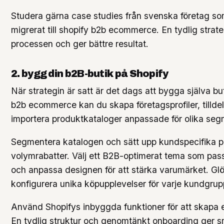
Studera gärna case studies från svenska företag s
migrerat till shopify b2b ecommerce. En tydlig strate
processen och ger bättre resultat.
2. bygg din b2B-butik på Shopify
När strategin är satt är det dags att bygga själva bu
b2b ecommerce kan du skapa företagsprofiler, tilldel
importera produktkataloger anpassade för olika seg
Segmentera katalogen och sätt upp kundspecifika p
volymrabatter. Välj ett B2B-optimerat tema som pas
och anpassa designen för att stärka varumärket. Glö
konfigurera unika köpupplevelser för varje kundgrup
Använd Shopifys inbyggda funktioner för att skapa e
En tydlig struktur och genomtänkt onboarding ger s