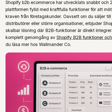
Shopify b2b ecommerce har utvecklats snabbt och 
plattformen fylld med kraftfulla funktioner för att m
kraven från företagskunder. Oavsett om du säljer till 
distributörer eller större organisationer, erbjuder Sho
skalbar lösning där B2B-funktioner är direkt integre
komplett genomgång av
Shopify B2B funktioner och
du läsa mer hos Wallmander Co.