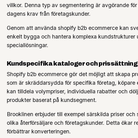
villkor. Denna typ av segmentering är avgörande för
dagens krav från företagskunder.
Genom att använda shopify b2b ecommerce kan sve
enkelt bygga och hantera komplexa kundstrukturer 
speciallösningar.
Kundspecifika kataloger och prissättning
Shopify b2b ecommerce gör det möjligt att skapa p
som är skräddarsydda för specifika företag, köpare e
kan tilldela volympriser, individuella rabatter och dölj
produkter baserat på kundsegment.
Brooklinen erbjuder till exempel särskilda priser och s
olika återförsäljare och företagskunder. Detta ökar 
förbättrar konverteringen.