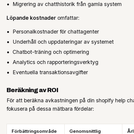
Migrering av chatthistorik från gamla system
Löpande kostnader
omfattar:
Personalkostnader för chattagenter
Underhåll och uppdateringar av systemet
Chatbot-träning och optimering
Analytics och rapporteringsverktyg
Eventuella transaktionsavgifter
Beräkning av ROI
För att beräkna avkastningen på din shopify help ch
fokusera på dessa mätbara fördelar:
Förbättringsområde
Genomsnittlig
År