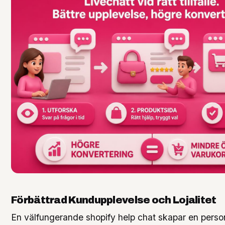
Förbättrad Kundupplevelse och Lojalitet
En välfungerande shopify help chat skapar en perso