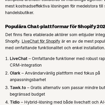
mest kostnadseffektiva lösningen för medelstora till 
handelsbutiker.
Populära Chat-plattformar för Shopify 20
Det finns flera etablerade aktörer som erbjuder inte
Shopify.
LiveChat för Shopify
är en av de mest popul
med omfattande funktionalitet och enkel installation
LiveChat
– Omfattande funktioner med robust rap
CRM-integration
Olark
– Användarvänlig plattform med fokus på
anpassningsbarhet
Tawk.to
– Gratis alternativ som passar mindre bu
begränsad budget
Tidio
– Hybrid-lösning med både livechatt och AI