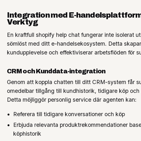
Integration med E-handelsplattfor
Verktyg
En kraftfull shopify help chat fungerar inte isolerat u
sömlöst med ditt e-handelsekosystem. Detta skapar
kundupplevelse och effektiviserar arbetsflöden för 
CRM och Kunddata-integration
Genom att koppla chatten till ditt CRM-system får 
omedelbar tillgång till kundhistorik, tidigare köp oc
Detta möjliggör personlig service där agenten kan:
Referera till tidigare konversationer och köp
Erbjuda relevanta produktrekommendationer base
köphistorik