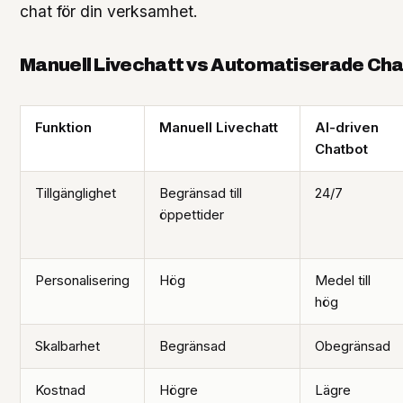
chat för din verksamhet.
Manuell Livechatt vs Automatiserade Ch
Funktion
Manuell Livechatt
AI-driven
Chatbot
Tillgänglighet
Begränsad till
24/7
öppettider
Personalisering
Hög
Medel till
hög
Skalbarhet
Begränsad
Obegränsad
Kostnad
Högre
Lägre