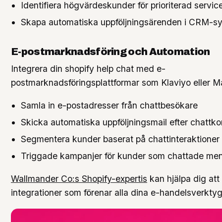
Identifiera högvärdeskunder för prioriterad servic
Skapa automatiska uppföljningsärenden i CRM-s
E-postmarknadsföring och Automation
Integrera din shopify help chat med e-
postmarknadsföringsplattformar som Klaviyo eller Mai
Samla in e-postadresser från chattbesökare
Skicka automatiska uppföljningsmail efter chattko
Segmentera kunder baserat på chattinteraktioner
Triggade kampanjer för kunder som chattade men
Wallmander Co:s Shopify-expertis
kan hjälpa dig at
integrationer som förenar alla dina e-handelsverktyg