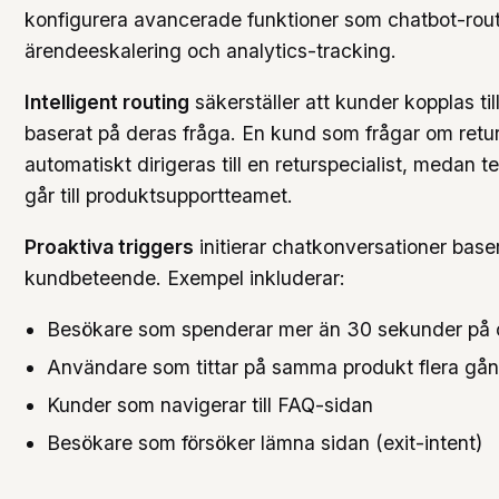
konfigurera avancerade funktioner som chatbot-rout
ärendeeskalering och analytics-tracking.
Intelligent routing
säkerställer att kunder kopplas til
baserat på deras fråga. En kund som frågar om retu
automatiskt dirigeras till en returspecialist, medan t
går till produktsupportteamet.
Proaktiva triggers
initierar chatkonversationer base
kundbeteende. Exempel inkluderar:
Besökare som spenderar mer än 30 sekunder på 
Användare som tittar på samma produkt flera gå
Kunder som navigerar till FAQ-sidan
Besökare som försöker lämna sidan (exit-intent)