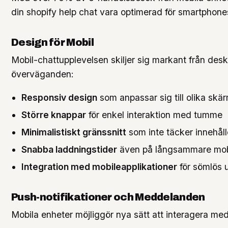
din shopify help chat vara optimerad för smartphones
Design för Mobil
Mobil-chattupplevelsen skiljer sig markant från desk
överväganden:
Responsiv design
som anpassar sig till olika skä
Större knappar
för enkel interaktion med tumme
Minimalistiskt gränssnitt
som inte täcker innehåll
Snabba laddningstider
även på långsammare mob
Integration med mobileapplikationer
för sömlös 
Push-notifikationer och Meddelanden
Mobila enheter möjliggör nya sätt att interagera me