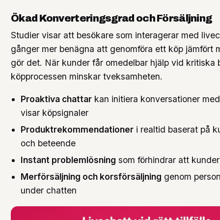
Ökad Konverteringsgrad och Försäljning
Studier visar att besökare som interagerar med livech
gånger mer benägna att genomföra ett köp jämfört 
gör det. När kunder får omedelbar hjälp vid kritiska 
köpprocessen minskar tveksamheten.
Proaktiva chattar
kan initiera konversationer me
visar köpsignaler
Produktrekommendationer
i realtid baserat på 
och beteende
Instant problemlösning
som förhindrar att kunder
Merförsäljning och korsförsäljning
genom personl
under chatten