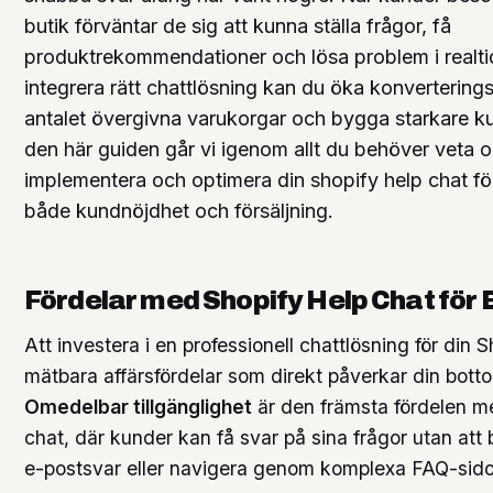
butik förväntar de sig att kunna ställa frågor, få
produktrekommendationer och lösa problem i realti
integrera rätt chattlösning kan du öka konverterin
antalet övergivna varukorgar och bygga starkare kun
den här guiden går vi igenom allt du behöver veta om
implementera och optimera din shopify help chat fö
både kundnöjdhet och försäljning.
Fördelar med Shopify Help Chat för 
Att investera i en professionell chattlösning för din 
mätbara affärsfördelar som direkt påverkar din botto
Omedelbar tillgänglighet
är den främsta fördelen m
chat, där kunder kan få svar på sina frågor utan att
e-postsvar eller navigera genom komplexa FAQ-sido