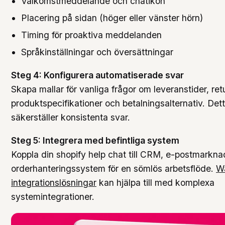
Välkomstmeddelande och chatikon
Placering på sidan (höger eller vänster hörn)
Timing för proaktiva meddelanden
Språkinställningar och översättningar
Steg 4: Konfigurera automatiserade svar
Skapa mallar för vanliga frågor om leveranstider, retu
produktspecifikationer och betalningsalternativ. Dett
säkerställer konsistenta svar.
Steg 5: Integrera med befintliga system
Koppla din shopify help chat till CRM, e-postmarkna
orderhanteringssystem för en sömlös arbetsflöde.
W
integrationslösningar
kan hjälpa till med komplexa
systemintegrationer.