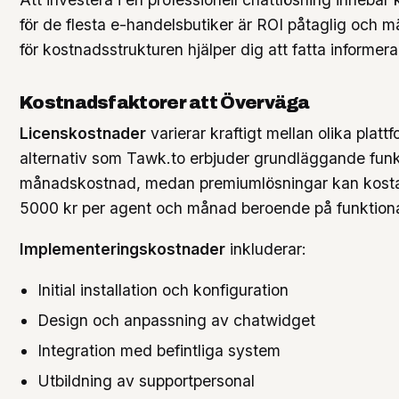
för de flesta e-handelsbutiker är ROI påtaglig och m
för kostnadsstrukturen hjälper dig att fatta informer
Kostnadsfaktorer att Överväga
Licenskostnader
varierar kraftigt mellan olika plattf
alternativ som Tawk.to erbjuder grundläggande funkt
månadskostnad, medan premiumlösningar kan kosta f
5000 kr per agent och månad beroende på funktional
Implementeringskostnader
inkluderar:
Initial installation och konfiguration
Design och anpassning av chatwidget
Integration med befintliga system
Utbildning av supportpersonal