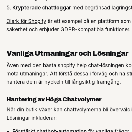
Krypterade chattloggar
med begränsad lagringst
Olark för Shopify
är ett exempel på en plattform som p
säkerhet och erbjuder GDPR-kompatibla funktioner.
Vanliga Utmaningar och Lösningar
Även med den bästa shopify help chat-lösningen k
möta utmaningar. Att förstå dessa i förväg och ha str
hantera dem är nyckeln till långsiktig framgång.
Hantering av Höga Chatvolymer
När din butik växer kan chattvolymerna bli överväld
Lösningar inkluderar:
Förstärkt chatbot-automation
för vanliga frågor