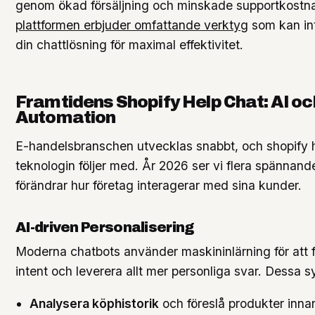
genom ökad försäljning och minskade supportkostn
plattformen erbjuder omfattande verktyg
som kan in
din chattlösning för maximal effektivitet.
Framtidens Shopify Help Chat: AI oc
Automation
E-handelsbranschen utvecklas snabbt, och shopify 
teknologin följer med. År 2026 ser vi flera spännan
förändrar hur företag interagerar med sina kunder.
AI-driven Personalisering
Moderna chatbots använder maskininlärning för att 
intent och leverera allt mer personliga svar. Dessa 
Analysera köphistorik
och föreslå produkter inn