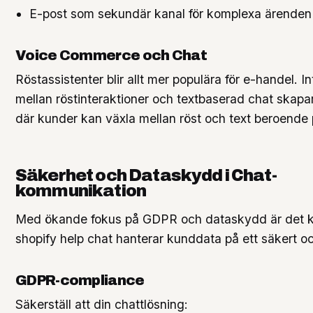
E-post som sekundär kanal för komplexa ärenden
Voice Commerce och Chat
Röstassistenter blir allt mer populära för e-handel. I
mellan röstinteraktioner och textbaserad chat skapa
där kunder kan växla mellan röst och text beroende p
Säkerhet och Dataskydd i Chat-
kommunikation
Med ökande fokus på GDPR och dataskydd är det kri
shopify help chat hanterar kunddata på ett säkert och
GDPR-compliance
Säkerställ att din chattlösning: