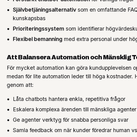
Självbetjäningsalternativ
som en omfattande FA
kunskapsbas
Prioriteringssystem
som identifierar högvärdesk
Flexibel bemanning
med extra personal under hö
Att Balansera Automation och Mänsklig 
För mycket automation kan göra kundupplevelsen op
medan för lite automation leder till höga kostnader. H
genom att:
Låta chatbots hantera enkla, repetitiva frågor
Eskalera komplexa ärenden till mänskliga agenter
Ge agenter verktyg för snabba personliga svar
Samla feedback om när kunder föredrar human vs 