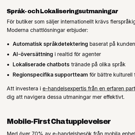
Språk- och Lokaliseringsutmaningar
För butiker som säljer internationellt krävs flerspråki
Moderna chattlösningar erbjuder:
Automatisk språkdetektering
baserat på kunden
AI-översättning
i realtid för agenter
Lokaliserade chatbots
tränade på olika språk
Regionspecifika supportteam
för bättre kulturell
Att investera i
e-handelsexpertis från en erfaren par
dig att navigera dessa utmaningar mer effektivt.
Mobile-First Chatupplevelser
Med över 70% av e-handelsbesök från mobila enhe