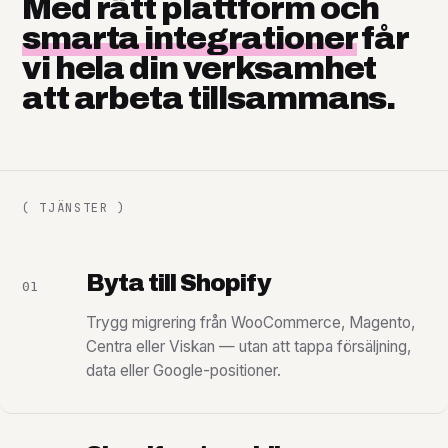
Med rätt plattform och
smarta integrationer
får
vi hela din verksamhet
att arbeta tillsammans.
( TJÄNSTER )
Byta till Shopify
01
Trygg migrering från WooCommerce, Magento,
Centra eller Viskan — utan att tappa försäljning,
data eller Google-positioner.