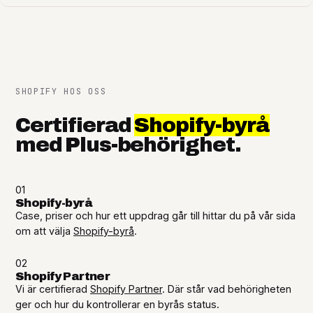
SHOPIFY HOS OSS
Certifierad
Shopify-byrå
med Plus-behörighet.
01
Shopify-byrå
Case, priser och hur ett uppdrag går till hittar du på vår sida
om att välja
Shopify-byrå
.
02
Shopify Partner
Vi är certifierad
Shopify Partner
. Där står vad behörigheten
ger och hur du kontrollerar en byrås status.