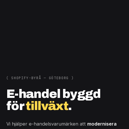
( SHOPIFY-BYRÅ — GÖTEBORG )
E-handel byggd
för
tillväxt
.
Vi hjälper e-handelsvarumärken att
modernisera