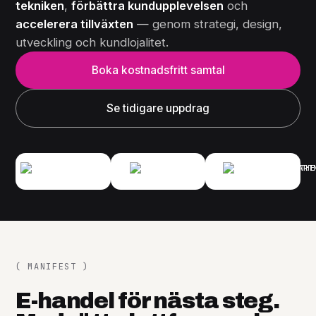
tekniken
,
förbättra kundupplevelsen
och
accelerera tillväxten
— genom strategi, design,
utveckling och kundlojalitet.
Boka kostnadsfritt samtal
Se tidigare uppdrag
( MANIFEST )
E-handel för nästa steg.