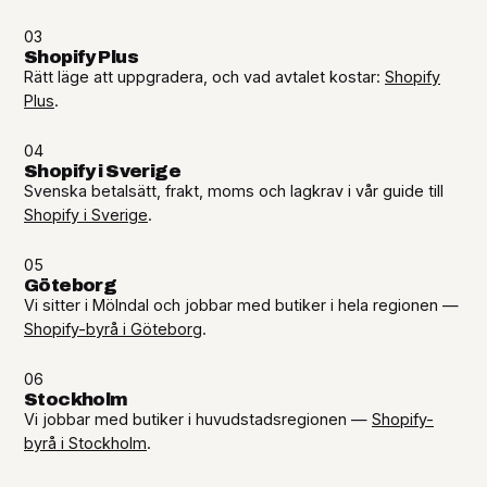
03
Shopify Plus
Rätt läge att uppgradera, och vad avtalet kostar:
Shopify
Plus
.
04
Shopify i Sverige
Svenska betalsätt, frakt, moms och lagkrav i vår guide till
Shopify i Sverige
.
05
Göteborg
Vi sitter i Mölndal och jobbar med butiker i hela regionen —
Shopify-byrå i Göteborg
.
06
Stockholm
Vi jobbar med butiker i huvudstadsregionen —
Shopify-
byrå i Stockholm
.