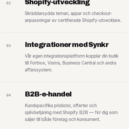
Shopify-utveckling
02
Skräddarsydda teman, appar och checkout-
anpassningar av certifierade Shopify-utvecklare.
Integrationer
med Synkr
03
Vår egen integrationsplattform kopplar din butik
till Fortnox, Visma, Business Central och andra
affärssystem.
B2B-e-handel
04
Kundspecifika prislistor, offerter och
självbetjäning med Shopify B2B — för dig som
säljer till både företag och konsument.