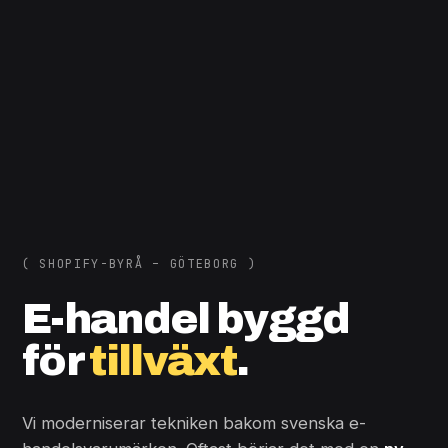
( SHOPIFY-BYRÅ – GÖTEBORG )
E-handel byggd
för
tillväxt
.
Vi moderniserar tekniken bakom svenska e-