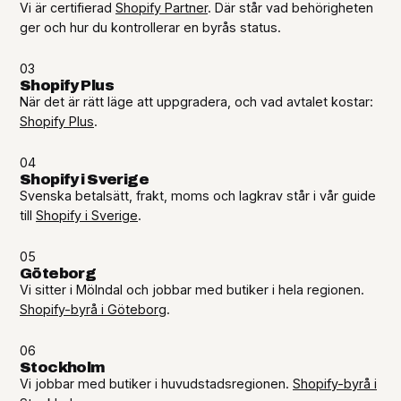
Vi är certifierad
Shopify Partner
. Där står vad behörigheten
ger och hur du kontrollerar en byrås status.
03
Shopify Plus
När det är rätt läge att uppgradera, och vad avtalet kostar:
Shopify Plus
.
04
Shopify i Sverige
Svenska betalsätt, frakt, moms och lagkrav står i vår guide
till
Shopify i Sverige
.
05
Göteborg
Vi sitter i Mölndal och jobbar med butiker i hela regionen.
Shopify-byrå i Göteborg
.
06
Stockholm
Vi jobbar med butiker i huvudstadsregionen.
Shopify-byrå i