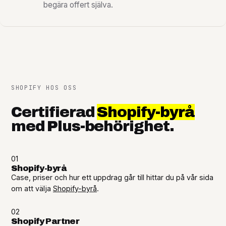
begära offert själva.
SHOPIFY HOS OSS
Certifierad
Shopify-byrå
med Plus-behörighet.
01
Shopify-byrå
Case, priser och hur ett uppdrag går till hittar du på vår sida
om att välja
Shopify-byrå
.
02
Shopify Partner