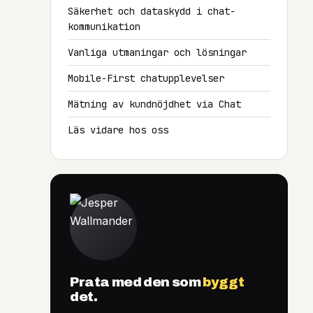
Säkerhet och dataskydd i chat-
kommunikation
Vanliga utmaningar och lösningar
Mobile-First chatupplevelser
Mätning av kundnöjdhet via Chat
Läs vidare hos oss
Prata med den som
byggt
det.