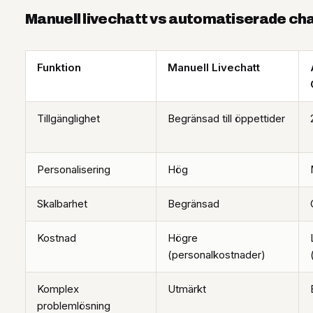
Manuell livechatt vs automatiserade ch
Funktion
Manuell Livechatt
Tillgänglighet
Begränsad till öppettider
Personalisering
Hög
Skalbarhet
Begränsad
Kostnad
Högre
(personalkostnader)
Komplex
Utmärkt
problemlösning