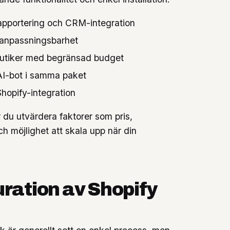
apportering och CRM-integration
 anpassningsbarhet
 butiker med begränsad budget
AI-bot i samma paket
hopify-integration
r du utvärdera faktorer som pris,
ch möjlighet att skala upp när din
uration av Shopify