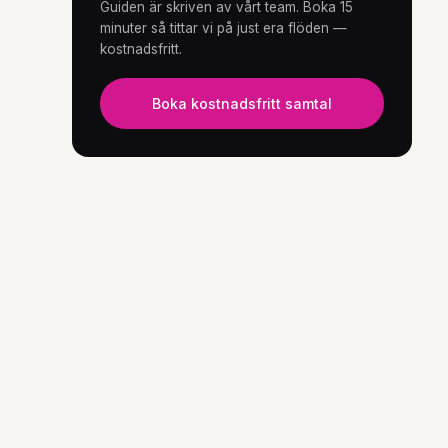
Guiden är skriven av vårt team. Boka 15
minuter så tittar vi på just era flöden —
kostnadsfritt.
Boka kostnadsfritt samtal