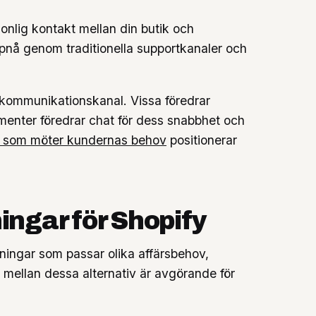
onlig kontakt mellan din butik och
ppnå genom traditionella supportkanaler och
n kommunikationskanal. Vissa föredrar
enter föredrar chat för dess snabbhet och
r som möter kundernas behov
positionerar
ningar för Shopify
ningar som passar olika affärsbehov,
a mellan dessa alternativ är avgörande för