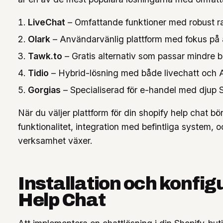
LiveChat
– Omfattande funktioner med robust r
Olark
– Användarvänlig plattform med fokus på
Tawk.to
– Gratis alternativ som passar mindre
Tidio
– Hybrid-lösning med både livechatt och 
Gorgias
– Specialiserad för e-handel med djup S
När du väljer plattform för din shopify help chat bö
funktionalitet, integration med befintliga system, o
verksamhet växer.
Installation och konfig
Help Chat