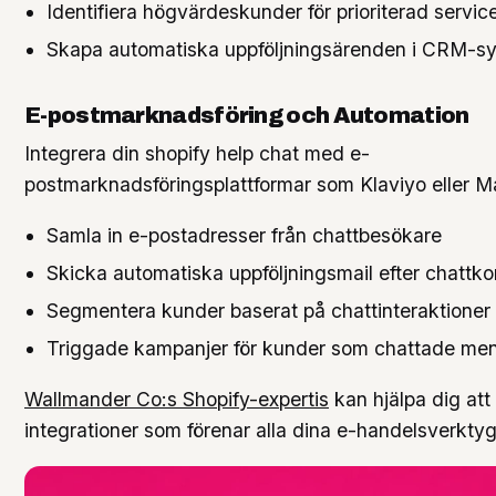
Identifiera högvärdeskunder för prioriterad servic
Skapa automatiska uppföljningsärenden i CRM-s
E-postmarknadsföring och Automation
Integrera din shopify help chat med e-
postmarknadsföringsplattformar som Klaviyo eller Mai
Samla in e-postadresser från chattbesökare
Skicka automatiska uppföljningsmail efter chattko
Segmentera kunder baserat på chattinteraktioner
Triggade kampanjer för kunder som chattade men
Wallmander Co:s Shopify-expertis
kan hjälpa dig at
integrationer som förenar alla dina e-handelsverktyg