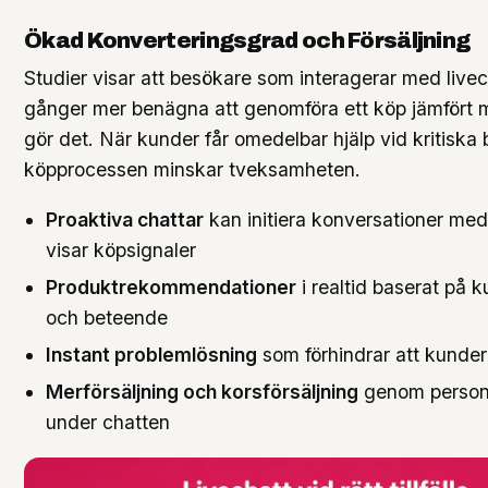
Ökad Konverteringsgrad och Försäljning
Studier visar att besökare som interagerar med livech
gånger mer benägna att genomföra ett köp jämfört 
gör det. När kunder får omedelbar hjälp vid kritiska 
köpprocessen minskar tveksamheten.
Proaktiva chattar
kan initiera konversationer me
visar köpsignaler
Produktrekommendationer
i realtid baserat på 
och beteende
Instant problemlösning
som förhindrar att kunder
Merförsäljning och korsförsäljning
genom personl
under chatten