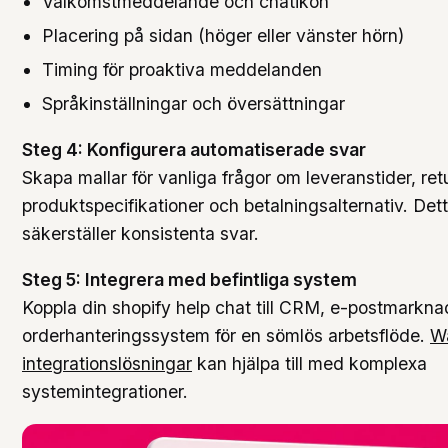
Välkomstmeddelande och chatikon
Placering på sidan (höger eller vänster hörn)
Timing för proaktiva meddelanden
Språkinställningar och översättningar
Steg 4: Konfigurera automatiserade svar
Skapa mallar för vanliga frågor om leveranstider, retu
produktspecifikationer och betalningsalternativ. Dett
säkerställer konsistenta svar.
Steg 5: Integrera med befintliga system
Koppla din shopify help chat till CRM, e-postmarkna
orderhanteringssystem för en sömlös arbetsflöde.
W
integrationslösningar
kan hjälpa till med komplexa
systemintegrationer.