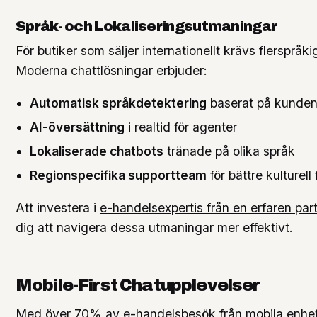
Språk- och Lokaliseringsutmaningar
För butiker som säljer internationellt krävs flerspråki
Moderna chattlösningar erbjuder:
Automatisk språkdetektering
baserat på kunden
AI-översättning
i realtid för agenter
Lokaliserade chatbots
tränade på olika språk
Regionspecifika supportteam
för bättre kulturell
Att investera i
e-handelsexpertis från en erfaren par
dig att navigera dessa utmaningar mer effektivt.
Mobile-First Chatupplevelser
Med över 70% av e-handelsbesök från mobila enhe