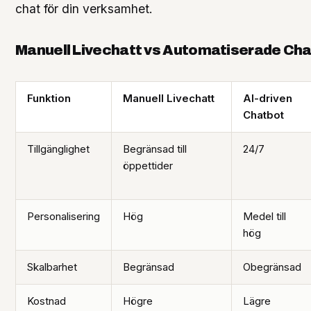
chat för din verksamhet.
Manuell Livechatt vs Automatiserade Ch
Funktion
Manuell Livechatt
AI-driven
Chatbot
Tillgänglighet
Begränsad till
24/7
öppettider
Personalisering
Hög
Medel till
hög
Skalbarhet
Begränsad
Obegränsad
Kostnad
Högre
Lägre