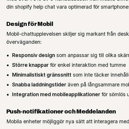
din shopify help chat vara optimerad för smartphones
Design för Mobil
Mobil-chattupplevelsen skiljer sig markant från desk
överväganden:
Responsiv design
som anpassar sig till olika skä
Större knappar
för enkel interaktion med tumme
Minimalistiskt gränssnitt
som inte täcker innehåll
Snabba laddningstider
även på långsammare mob
Integration med mobileapplikationer
för sömlös 
Push-notifikationer och Meddelanden
Mobila enheter möjliggör nya sätt att interagera me