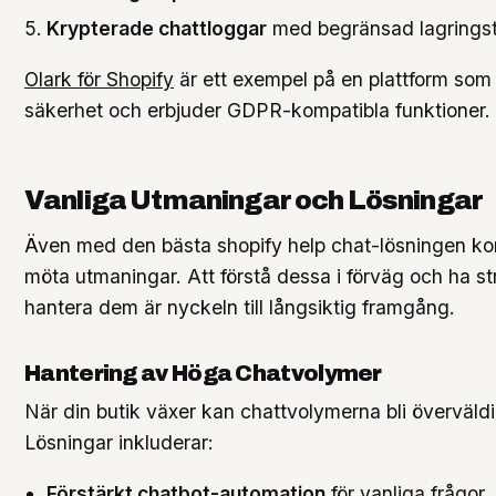
Krypterade chattloggar
med begränsad lagringst
Olark för Shopify
är ett exempel på en plattform som p
säkerhet och erbjuder GDPR-kompatibla funktioner.
Vanliga Utmaningar och Lösningar
Även med den bästa shopify help chat-lösningen k
möta utmaningar. Att förstå dessa i förväg och ha str
hantera dem är nyckeln till långsiktig framgång.
Hantering av Höga Chatvolymer
När din butik växer kan chattvolymerna bli överväld
Lösningar inkluderar:
Förstärkt chatbot-automation
för vanliga frågor