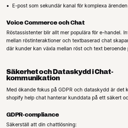
E-post som sekundär kanal för komplexa ärenden
Voice Commerce och Chat
Röstassistenter blir allt mer populära för e-handel. I
mellan röstinteraktioner och textbaserad chat skapa
där kunder kan växla mellan röst och text beroende p
Säkerhet och Dataskydd i Chat-
kommunikation
Med ökande fokus på GDPR och dataskydd är det kri
shopify help chat hanterar kunddata på ett säkert och
GDPR-compliance
Säkerställ att din chattlösning: