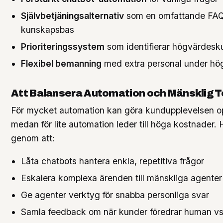
Självbetjäningsalternativ
som en omfattande FA
kunskapsbas
Prioriteringssystem
som identifierar högvärdesk
Flexibel bemanning
med extra personal under hö
Att Balansera Automation och Mänsklig 
För mycket automation kan göra kundupplevelsen op
medan för lite automation leder till höga kostnader. H
genom att:
Låta chatbots hantera enkla, repetitiva frågor
Eskalera komplexa ärenden till mänskliga agenter
Ge agenter verktyg för snabba personliga svar
Samla feedback om när kunder föredrar human vs 