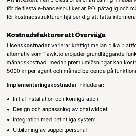
för de flesta e-handelsbutiker är ROI påtaglig och m
för kostnadsstrukturen hjälper dig att fatta informer
Kostnadsfaktorer att Överväga
Licenskostnader
varierar kraftigt mellan olika plattf
alternativ som Tawk.to erbjuder grundläggande funkt
månadskostnad, medan premiumlösningar kan kosta f
5000 kr per agent och månad beroende på funktional
Implementeringskostnader
inkluderar:
Initial installation och konfiguration
Design och anpassning av chatwidget
Integration med befintliga system
Utbildning av supportpersonal