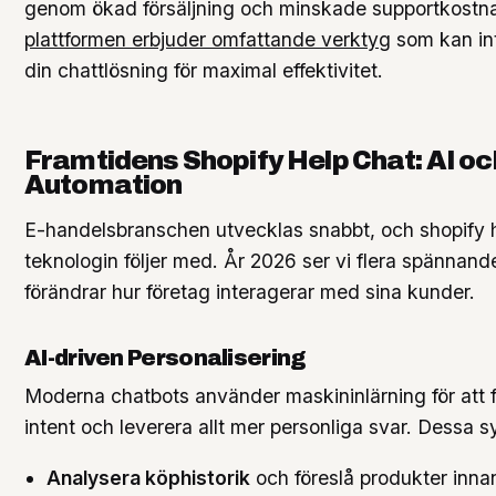
genom ökad försäljning och minskade supportkostn
plattformen erbjuder omfattande verktyg
som kan in
din chattlösning för maximal effektivitet.
Framtidens Shopify Help Chat: AI oc
Automation
E-handelsbranschen utvecklas snabbt, och shopify 
teknologin följer med. År 2026 ser vi flera spännan
förändrar hur företag interagerar med sina kunder.
AI-driven Personalisering
Moderna chatbots använder maskininlärning för att 
intent och leverera allt mer personliga svar. Dessa 
Analysera köphistorik
och föreslå produkter inn