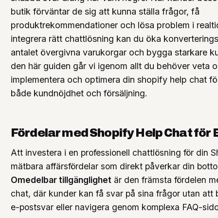
butik förväntar de sig att kunna ställa frågor, få
produktrekommendationer och lösa problem i realti
integrera rätt chattlösning kan du öka konverterin
antalet övergivna varukorgar och bygga starkare kun
den här guiden går vi igenom allt du behöver veta om
implementera och optimera din shopify help chat fö
både kundnöjdhet och försäljning.
Fördelar med Shopify Help Chat för 
Att investera i en professionell chattlösning för din 
mätbara affärsfördelar som direkt påverkar din botto
Omedelbar tillgänglighet
är den främsta fördelen m
chat, där kunder kan få svar på sina frågor utan att
e-postsvar eller navigera genom komplexa FAQ-sido