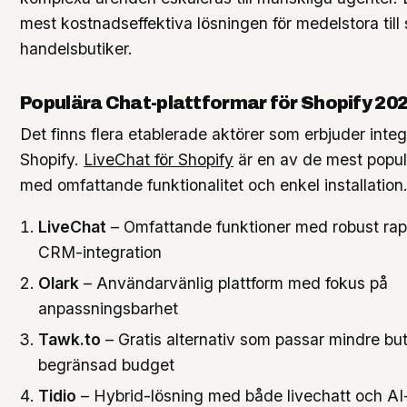
mest kostnadseffektiva lösningen för medelstora till 
handelsbutiker.
Populära Chat-plattformar för Shopify 20
Det finns flera etablerade aktörer som erbjuder inte
Shopify.
LiveChat för Shopify
är en av de mest popul
med omfattande funktionalitet och enkel installation
LiveChat
– Omfattande funktioner med robust rap
CRM-integration
Olark
– Användarvänlig plattform med fokus på
anpassningsbarhet
Tawk.to
– Gratis alternativ som passar mindre bu
begränsad budget
Tidio
– Hybrid-lösning med både livechatt och AI