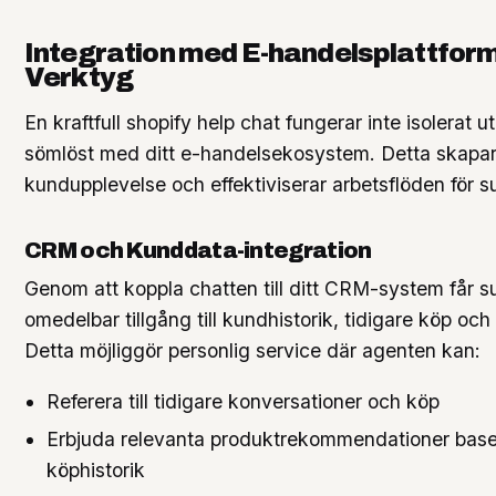
Integration med E-handelsplattfor
Verktyg
En kraftfull shopify help chat fungerar inte isolerat u
sömlöst med ditt e-handelsekosystem. Detta skapar
kundupplevelse och effektiviserar arbetsflöden för 
CRM och Kunddata-integration
Genom att koppla chatten till ditt CRM-system får 
omedelbar tillgång till kundhistorik, tidigare köp oc
Detta möjliggör personlig service där agenten kan:
Referera till tidigare konversationer och köp
Erbjuda relevanta produktrekommendationer base
köphistorik