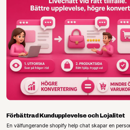
Förbättrad Kundupplevelse och Lojalitet
En välfungerande shopify help chat skapar en perso