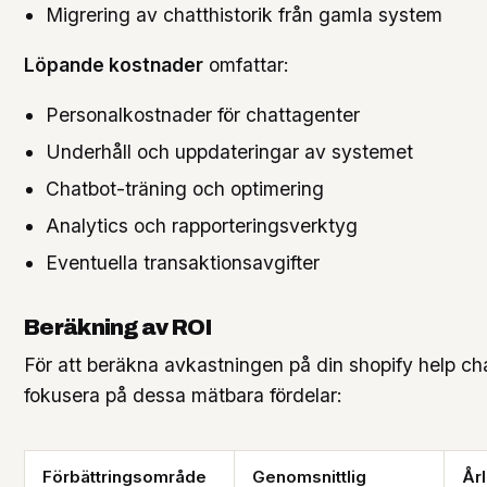
Migrering av chatthistorik från gamla system
Löpande kostnader
omfattar:
Personalkostnader för chattagenter
Underhåll och uppdateringar av systemet
Chatbot-träning och optimering
Analytics och rapporteringsverktyg
Eventuella transaktionsavgifter
Beräkning av ROI
För att beräkna avkastningen på din shopify help ch
fokusera på dessa mätbara fördelar:
Förbättringsområde
Genomsnittlig
År