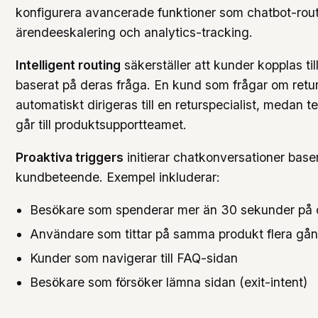
konfigurera avancerade funktioner som chatbot-rout
ärendeeskalering och analytics-tracking.
Intelligent routing
säkerställer att kunder kopplas til
baserat på deras fråga. En kund som frågar om retu
automatiskt dirigeras till en returspecialist, medan t
går till produktsupportteamet.
Proaktiva triggers
initierar chatkonversationer base
kundbeteende. Exempel inkluderar:
Besökare som spenderar mer än 30 sekunder på 
Användare som tittar på samma produkt flera gå
Kunder som navigerar till FAQ-sidan
Besökare som försöker lämna sidan (exit-intent)