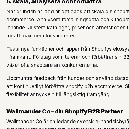
5. skala, analysera och förbättra
När grunden är lagd är det dags att skala din shopi
ecommerce. Analysera försäljningsdata och kundb
löpande. Justera kataloger, priser och arbetsflöden ut
för att maximera lönsamheten.
Testa nya funktioner och appar från Shopifys ekosys
i framkant. Företag som itererar och förbättrar sin 
växer ofta snabbare än konkurrenterna.
Uppmuntra feedback från kunder och använd datadri
att kontinuerligt förbättra shopify b2b ecommerce. 
flexibilitet är nyckeln till långsiktig framgång.
Wallmander Co – din Shopify B2B Partner
Wallmander Co är en ledande svensk e-handelsbyr