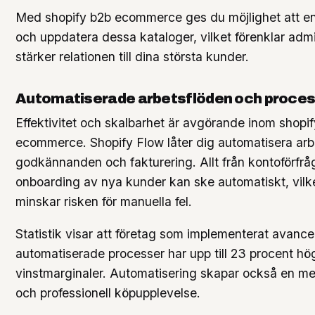
Med shopify b2b ecommerce ges du möjlighet att en
och uppdatera dessa kataloger, vilket förenklar adm
stärker relationen till dina största kunder.
Automatiserade arbetsflöden och proce
Effektivitet och skalbarhet är avgörande inom shopi
ecommerce. Shopify Flow låter dig automatisera arb
godkännanden och fakturering. Allt från kontoförfrågn
onboarding av nya kunder kan ske automatiskt, vilke
minskar risken för manuella fel.
Statistik visar att företag som implementerat avanc
automatiserade processer har upp till 23 procent hö
vinstmarginaler. Automatisering skapar också en m
och professionell köpupplevelse.