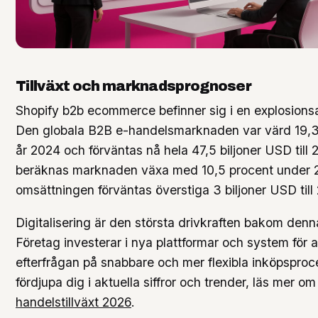
Tillväxt och marknadsprognoser
Shopify b2b ecommerce befinner sig i en explosionsar
Den globala B2B e-handelsmarknaden var värd 19,3
år 2024 och förväntas nå hela 47,5 biljoner USD till
beräknas marknaden växa med 10,5 procent under 
omsättningen förväntas överstiga 3 biljoner USD till
Digitalisering är den största drivkraften bakom den
Företag investerar i nya plattformar och system för 
efterfrågan på snabbare och mer flexibla inköpsproce
fördjupa dig i aktuella siffror och trender, läs mer o
handelstillväxt 2026
.