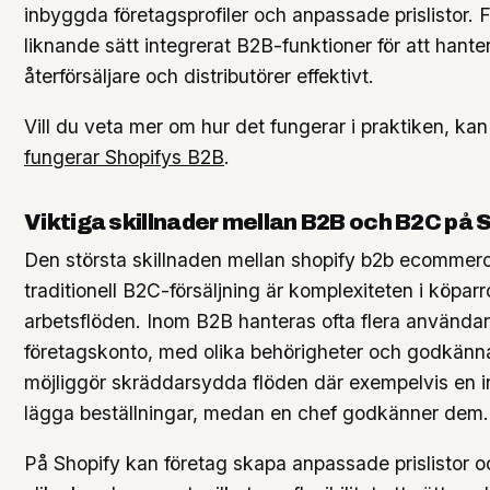
inbyggda företagsprofiler och anpassade prislistor. F
liknande sätt integrerat B2B-funktioner för att hant
återförsäljare och distributörer effektivt.
Vill du veta mer om hur det fungerar i praktiken, ka
fungerar Shopifys B2B
.
Viktiga skillnader mellan B2B och B2C på 
Den största skillnaden mellan shopify b2b ecommer
traditionell B2C-försäljning är komplexiteten i köparr
arbetsflöden. Inom B2B hanteras ofta flera användar
företagskonto, med olika behörigheter och godkänn
möjliggör skräddarsydda flöden där exempelvis en 
lägga beställningar, medan en chef godkänner dem.
På Shopify kan företag skapa anpassade prislistor o