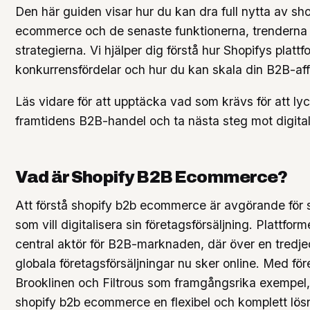
Den här guiden visar hur du kan dra full nytta av sh
ecommerce och de senaste funktionerna, trenderna
strategierna. Vi hjälper dig förstå hur Shopifys plattf
konkurrensfördelar och hur du kan skala din B2B-affä
Läs vidare för att upptäcka vad som krävs för att l
framtidens B2B-handel och ta nästa steg mot digital t
Vad är Shopify B2B Ecommerce?
Att förstå shopify b2b ecommerce är avgörande för 
som vill digitalisera sin företagsförsäljning. Plattform
central aktör för B2B-marknaden, där över en tredjed
globala företagsförsäljningar nu sker online. Med fö
Brooklinen och Filtrous som framgångsrika exempel,
shopify b2b ecommerce en flexibel och komplett lös