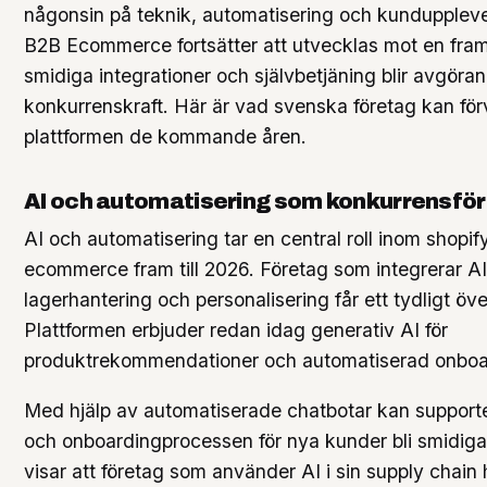
någonsin på teknik, automatisering och kunduppleve
B2B Ecommerce fortsätter att utvecklas mot en fram
smidiga integrationer och självbetjäning blir avgöran
konkurrenskraft. Här är vad svenska företag kan för
plattformen de kommande åren.
AI och automatisering som konkurrensför
AI och automatisering tar en central roll inom shopif
ecommerce fram till 2026. Företag som integrerar AI 
lagerhantering och personalisering får ett tydligt öve
Plattformen erbjuder redan idag generativ AI för
produktrekommendationer och automatiserad onboa
Med hjälp av automatiserade chatbotar kan supporte
och onboardingprocessen för nya kunder bli smidigar
visar att företag som använder AI i sin supply chain 