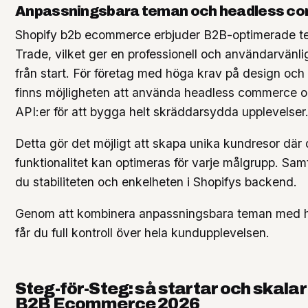
Anpassningsbara teman och headless c
Shopify b2b ecommerce erbjuder B2B-optimerade 
Trade, vilket ger en professionell och användarvänlig
från start. För företag med höga krav på design och 
finns möjligheten att använda headless commerce o
API:er för att bygga helt skräddarsydda upplevelser
Detta gör det möjligt att skapa unika kundresor där
funktionalitet kan optimeras för varje målgrupp. Samt
du stabiliteten och enkelheten i Shopifys backend.
Genom att kombinera anpassningsbara teman med h
får du full kontroll över hela kundupplevelsen.
Steg-för-Steg: så startar och skalar
B2B Ecommerce 2026