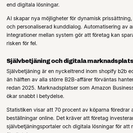
end digitala lösningar.
AI skapar nya möjligheter för dynamisk prissättning,
och personaliserad kunddialog. Automatisering av a
integrationer mellan system gör att företag kan spar
risken för fel.
Självbetjäning och digitala marknadsplat
Självbetjäning är en nyckeltrend inom shopify b2b
än hälften av alla större B2B-affärer förväntas hanter
redan 2025. Marknadsplatser som Amazon Business
ökar snabbt i betydelse.
Statistiken visar att 70 procent av köparna föredrar 
beställningar online. Det kräver att företag investerar
självbetjäningsportaler och digitala lösningar för at