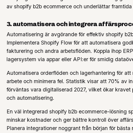
av shopify b2b ecommerce och underlättar framtida
3. automatisera och integrera affärspro
Automatisering är avgörande för effektiv shopify b
Implementera Shopify Flow för att automatisera go
fakturering och andra arbetsflöden. Koppla ihop E
lagersystem via appar eller API:er för smidig dataöve
Automatisera orderflöden och lagerhantering för att
arbete och minimera fel. Statistik visar att 70% av 
förväntas vara digitaliserad 2027, vilket ökar kravet 
och automatisering.
En väl integrerad shopify b2b ecommerce-lösning spa
minskar kostnader och ger bättre kontroll över affä
Planera integrationer noggrant från början för bästa r