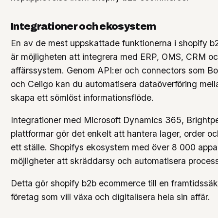
Integrationer och ekosystem
En av de mest uppskattade funktionerna i shopify
är möjligheten att integrera med ERP, OMS, CRM o
affärssystem. Genom API:er och connectors som Boom
och Celigo kan du automatisera dataöverföring mel
skapa ett sömlöst informationsflöde.
Integrationer med Microsoft Dynamics 365, Brightp
plattformar gör det enkelt att hantera lager, order 
ett ställe. Shopifys ekosystem med över 8 000 appar
möjligheter att skräddarsy och automatisera process
Detta gör shopify b2b ecommerce till en framtidssäke
företag som vill växa och digitalisera hela sin affär.