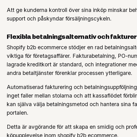
Att ge kunderna kontroll över sina inköp minskar be
support och påskyndar försäljningscykeln.
Flexibla betalningsalternativ och fakturer
Shopify b2b ecommerce stödjer en rad betalningsalt
viktiga för företagsaffärer. Fakturabetalning, PO-n
lagrade kreditkort är standard, och integrationer m
andra betaltjänster förenklar processen ytterligare.
Automatiserad fakturering och betalningsuppföljning 
inget faller mellan stolarna och att kassaflödet förbli
kan själva välja betalningsmetod och hantera sina fak
portalen.
Detta är avgörande för att skapa en smidig och profe
köpupplevelse inom shopify b2b ecommerce.