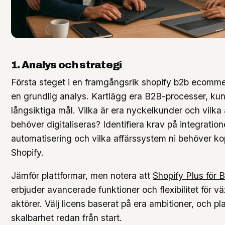
1. Analys och strategi
Första steget i en framgångsrik shopify b2b ecomme
en grundlig analys. Kartlägg era B2B-processer, ku
långsiktiga mål. Vilka är era nyckelkunder och vilka
behöver digitaliseras? Identifiera krav på integration
automatisering och vilka affärssystem ni behöver k
Shopify.
Jämför plattformar, men notera att
Shopify Plus för 
erbjuder avancerade funktioner och flexibilitet för 
aktörer. Välj licens baserat på era ambitioner, och pl
skalbarhet redan från start.