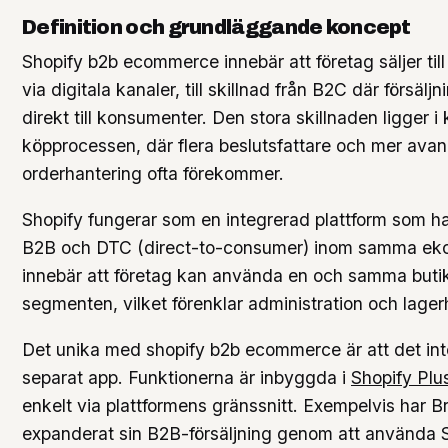
Definition och grundläggande koncept
Shopify b2b ecommerce innebär att företag säljer till
via digitala kanaler, till skillnad från B2C där försäljn
direkt till konsumenter. Den stora skillnaden ligger i
köpprocessen, där flera beslutsfattare och mer ava
orderhantering ofta förekommer.
Shopify fungerar som en integrerad plattform som h
B2B och DTC (direct-to-consumer) inom samma ek
innebär att företag kan använda en och samma butik
segmenten, vilket förenklar administration och lager
Det unika med shopify b2b ecommerce är att det in
separat app. Funktionerna är inbyggda i
Shopify Plu
enkelt via plattformens gränssnitt. Exempelvis har B
expanderat sin B2B-försäljning genom att använda 