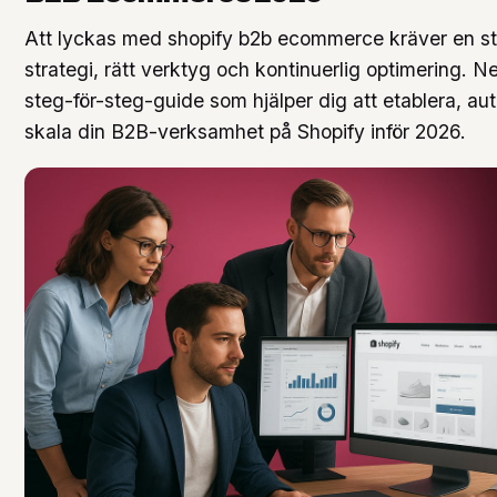
Att lyckas med shopify b2b ecommerce kräver en st
strategi, rätt verktyg och kontinuerlig optimering. Ne
steg-för-steg-guide som hjälper dig att etablera, au
skala din B2B-verksamhet på Shopify inför 2026.