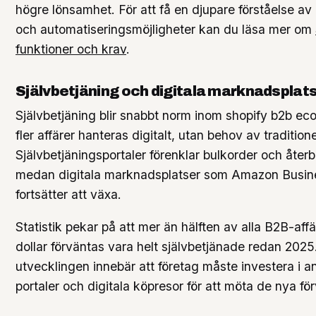
högre lönsamhet. För att få en djupare förståelse av
och automatiseringsmöjligheter kan du läsa mer om
funktioner och krav
.
Självbetjäning och digitala marknadsplat
Självbetjäning blir snabbt norm inom shopify b2b ec
fler affärer hanteras digitalt, utan behov av traditione
Självbetjäningsportaler förenklar bulkorder och återb
medan digitala marknadsplatser som Amazon Busin
fortsätter att växa.
Statistik pekar på att mer än hälften av alla B2B-affä
dollar förväntas vara helt självbetjänade redan 2025
utvecklingen innebär att företag måste investera i 
portaler och digitala köpresor för att möta de nya fö