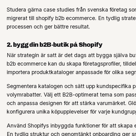
Studera gärna case studies från svenska företag s
migrerat till shopify b2b ecommerce. En tydlig strate
processen och ger bättre resultat.
2. bygg din b2B-butik på Shopify
När strategin är satt är det dags att bygga själva bu
b2b ecommerce kan du skapa företagsprofiler, tilldel
importera produktkataloger anpassade för olika seg
Segmentera katalogen och sätt upp kundspecifika p
volymrabatter. Välj ett B2B-optimerat tema som pas
och anpassa designen för att stärka varumärket. Glö
konfigurera unika köpupplevelser för varje kundgrup
Använd Shopifys inbyggda funktioner för att skapa e
En tydlig struktur och genomtänkt onboarding ger s