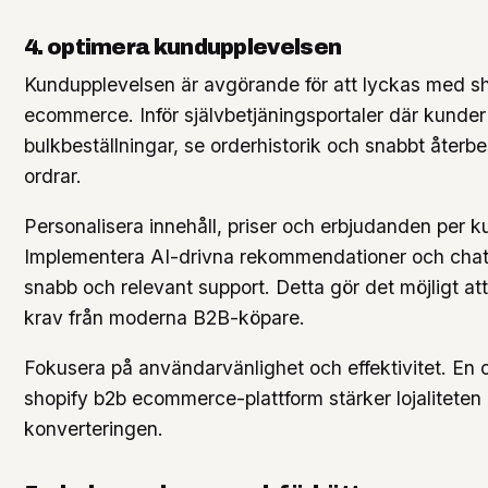
4. optimera kundupplevelsen
Kundupplevelsen är avgörande för att lyckas med s
ecommerce. Inför självbetjäningsportaler där kunder
bulkbeställningar, se orderhistorik och snabbt återbes
ordrar.
Personalisera innehåll, priser och erbjudanden per k
Implementera AI-drivna rekommendationer och chatt
snabb och relevant support. Detta gör det möjligt a
krav från moderna B2B-köpare.
Fokusera på användarvänlighet och effektivitet. En 
shopify b2b ecommerce-plattform stärker lojaliteten
konverteringen.