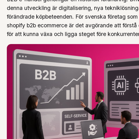
denna utveckling är digitalisering, nya tekniklösnin
förändrade köpbeteenden. För svenska företag som 
shopify b2b ecommerce är det avgörande att förstå
för att kunna växa och ligga steget före konkurrente