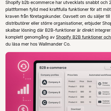
Shopify b2b ecommerce har utvecklats snabbt och 
plattformen fylld med kraftfulla funktioner för att m
kraven från företagskunder. Oavsett om du säljer till 
distributörer eller större organisationer, erbjuder Sho
skalbar lösning där B2B-funktioner är direkt integre
komplett genomgång av
Shopify B2B funktioner och
du läsa mer hos Wallmander Co.