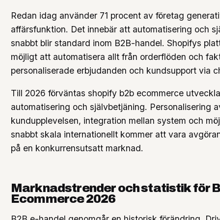
Redan idag använder 71 procent av företag generativ
affärsfunktion. Det innebär att automatisering och sj
snabbt blir standard inom B2B-handel. Shopifys plat
möjligt att automatisera allt från orderflöden och faktu
personaliserade erbjudanden och kundsupport via ch
Till 2026 förväntas shopify b2b ecommerce utveckl
automatisering och självbetjäning. Personalisering a
kundupplevelsen, integration mellan system och möj
snabbt skala internationellt kommer att vara avgör
på en konkurrensutsatt marknad.
Marknadstrender och statistik för 
Ecommerce 2026
B2B e-handel genomgår en historisk förändring. Dr