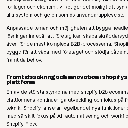
för lager och ekonomi, vilket gör det möjligt att syn
alla system och ge en sömlös användarupplevelse.
Anpassade teman och möjligheten att bygga headl
lösningar innebär att företag kan skapa skräddarsy
även för de mest komplexa B2B-processerna. Shopif
byggd för att växa med företaget och stödja både 
framtida behov.
Framtidssäkring och innovation i shopifys
plattform
En av de största styrkorna med shopify b2b ecomme
plattformens kontinuerliga utveckling och fokus på 
teknik. Shopify lanserar regelbundet nya funktioner o
med särskilt fokus på AI, automatisering och workf
Shopify Flow.