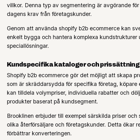
villkor. Denna typ av segmentering är avgörande för
dagens krav från företagskunder.
Genom att använda shopify b2b ecommerce kan sve
enkelt bygga och hantera komplexa kundstrukturer 
speciallösningar.
Kundspecifika kataloger och prissättning
Shopify b2b ecommerce gör det möjligt att skapa p
som är skräddarsydda för specifika företag, köpare e
kan tilldela volympriser, individuella rabatter och dölj
produkter baserat på kundsegment.
Brooklinen erbjuder till exempel särskilda priser och s
olika återförsäljare och företagskunder. Detta ökar 
förbättrar konverteringen.