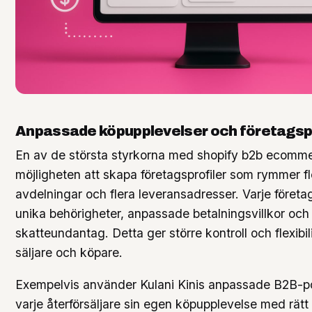
Anpassade köpupplevelser och företagspr
En av de största styrkorna med shopify b2b ecomme
möjligheten att skapa företagsprofiler som rymmer fl
avdelningar och flera leveransadresser. Varje föret
unika behörigheter, anpassade betalningsvillkor och
skatteundantag. Detta ger större kontroll och flexibil
säljare och köpare.
Exempelvis använder Kulani Kinis anpassade B2B-por
varje återförsäljare sin egen köpupplevelse med rätt 