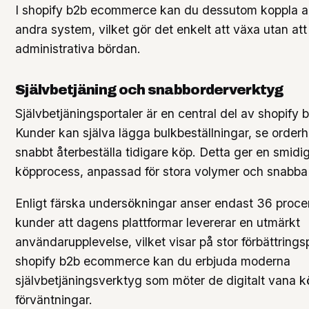
I shopify b2b ecommerce kan du dessutom koppla arb
andra system, vilket gör det enkelt att växa utan at
administrativa bördan.
Självbetjäning och snabborderverktyg
Självbetjäningsportaler är en central del av shopif
Kunder kan själva lägga bulkbeställningar, se orderh
snabbt återbeställa tidigare köp. Detta ger en smidig
köpprocess, anpassad för stora volymer och snabba 
Enligt färska undersökningar anser endast 36 proc
kunder att dagens plattformar levererar en utmärkt
användarupplevelse, vilket visar på stor förbättrings
shopify b2b ecommerce kan du erbjuda moderna
självbetjäningsverktyg som möter de digitalt vana 
förväntningar.