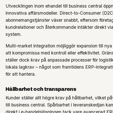
Utvecklingen inom ehandel till business central öppn
innovativa affärsmodeller. Direct-to-Consumer (D2C
abonnemangstjänster växer snabbt, eftersom företa
kundrelationer och återkommande intäkter direkt vi
system.
Multi-market integration möjliggör expansion till ny
att kompromissa med kontroll eller effektivitet. Grän
ställer dock krav på anpassade processer för logisti
lokala lagkrav – något som framtidens ERP-integrat
för att hantera.
Hållbarhet och transparens
Kunder ställer allt högre krav på hållbarhet, vilket 
till business central. Spårbarhet i leveranskedjan kan
direkt i e-handelslösningen tack vare avancerad ERP