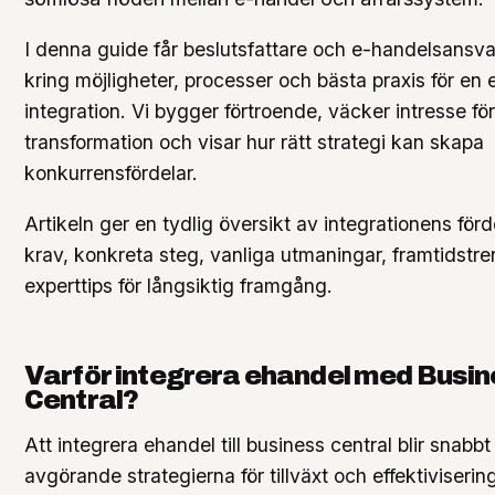
I denna guide får beslutsfattare och e-handelsansv
kring möjligheter, processer och bästa praxis för en e
integration. Vi bygger förtroende, väcker intresse för
transformation och visar hur rätt strategi kan skapa
konkurrensfördelar.
Artikeln ger en tydlig översikt av integrationens förd
krav, konkreta steg, vanliga utmaningar, framtidstr
experttips för långsiktig framgång.
Varför integrera ehandel med Busi
Central?
Att integrera ehandel till business central blir snabb
avgörande strategierna för tillväxt och effektiviserin