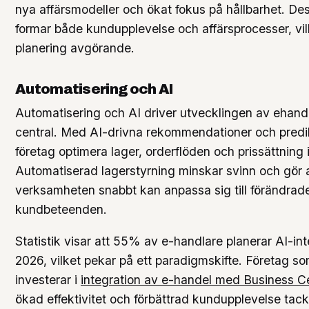
nya affärsmodeller och ökat fokus på hållbarhet. De
formar både kundupplevelse och affärsprocesser, vil
planering avgörande.
Automatisering och AI
Automatisering och AI driver utvecklingen av ehandel
central. Med AI-drivna rekommendationer och predi
företag optimera lager, orderflöden och prissättning i
Automatiserad lagerstyrning minskar svinn och gör 
verksamheten snabbt kan anpassa sig till förändrad
kundbeteenden.
Statistik visar att 55% av e-handlare planerar AI-inte
2026, vilket pekar på ett paradigmskifte. Företag s
investerar i
integration av e-handel med Business Ce
ökad effektivitet och förbättrad kundupplevelse tac