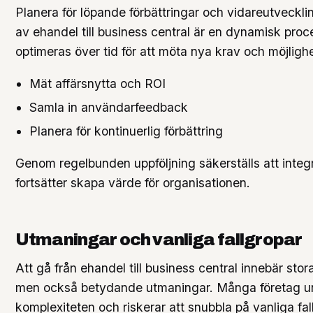
Planera för löpande förbättringar och vidareutvecklin
av ehandel till business central är en dynamisk pro
optimeras över tid för att möta nya krav och möjlighe
Mät affärsnytta och ROI
Samla in användarfeedback
Planera för kontinuerlig förbättring
Genom regelbunden uppföljning säkerställs att integ
fortsätter skapa värde för organisationen.
Utmaningar och vanliga fallgropar
Att gå från ehandel till business central innebär stor
men också betydande utmaningar. Många företag u
komplexiteten och riskerar att snubbla på vanliga fa