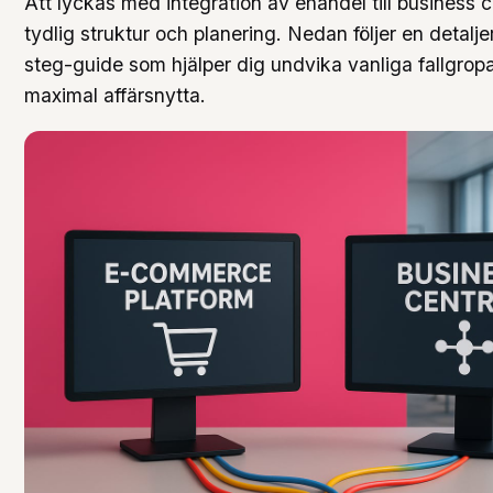
Att lyckas med integration av ehandel till business c
tydlig struktur och planering. Nedan följer en detalje
steg-guide som hjälper dig undvika vanliga fallgrop
maximal affärsnytta.