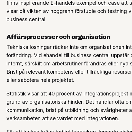
finns inspirerande
E-handels exempel och case
att t
visar på vikten av noggrann förstudie och testning vi
business central.
Affärsprocesser och organisation
Tekniska lösningar räcker inte om organisationen int
förändring. Vid ehandel till business central uppstår
internt, särskilt om arbetsrutiner förändras eller nya 
Brist på relevant kompetens eller tillräckliga resurse
eller sabotera hela projektet.
Statistik visar att 40 procent av integrationsprojekt
grund av organisatoriska hinder. Det handlar ofta om
kommunikation, brist på utbildning och svårigheter a
verksamheten att se värdet med integrationen.
För att lyckas krävs tydligt ledarskap, löpande dial