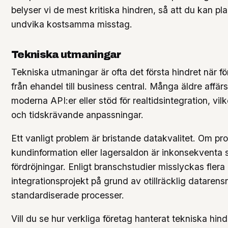
belyser vi de mest kritiska hindren, så att du kan pl
undvika kostsamma misstag.
Tekniska utmaningar
Tekniska utmaningar är ofta det första hindret när fö
från ehandel till business central. Många äldre affä
moderna API:er eller stöd för realtidsintegration, vilke
och tidskrävande anpassningar.
Ett vanligt problem är bristande datakvalitet. Om pr
kundinformation eller lagersaldon är inkonsekventa 
fördröjningar. Enligt branschstudier misslyckas flera
integrationsprojekt på grund av otillräcklig datarens
standardiserade processer.
Vill du se hur verkliga företag hanterat tekniska hin