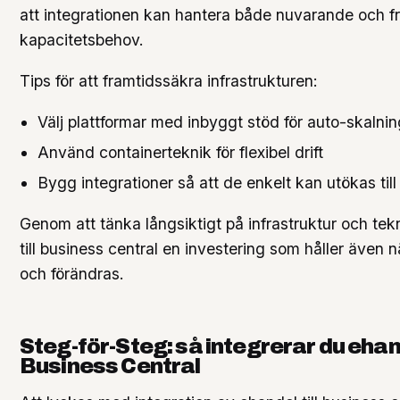
att integrationen kan hantera både nuvarande och f
kapacitetsbehov.
Tips för att framtidssäkra infrastrukturen:
Välj plattformar med inbyggt stöd för auto-skalnin
Använd containerteknik för flexibel drift
Bygg integrationer så att de enkelt kan utökas ti
Genom att tänka långsiktigt på infrastruktur och tekn
till business central en investering som håller även n
och förändras.
Steg-för-Steg: så integrerar du eha
Business Central