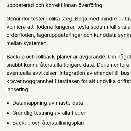
uppdaterad och korrekt innan överföring.
Genomför tester i olika steg. Börja med mindre datav
verifiera att flödena fungerar, testa sedan i full skala
orderflöden, lageruppdateringar och kunddata synk
mellan systemen.
Backup och rollback-planer är avgörande. Om något 
snabbt kunna återställa tidigare data. Dokumentera a
eventuella avvikelser. Integration av ehandel till bus
kräver noggrannhet i testfasen för att undvika drifts
lansering.
Datamappning av masterdata
Grundlig testning av alla flöden
Backup och återställningsplan