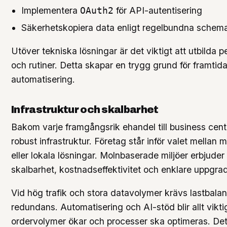
Implementera
för API-autentisering
OAuth2
Säkerhetskopiera data enligt regelbundna schem
Utöver tekniska lösningar är det viktigt att utbilda p
och rutiner. Detta skapar en trygg grund för framti
automatisering.
Infrastruktur och skalbarhet
Bakom varje framgångsrik ehandel till business centr
robust infrastruktur. Företag står inför valet mellan
eller lokala lösningar. Molnbaserade miljöer erbjuder 
skalbarhet, kostnadseffektivitet och enklare uppgrad
Vid hög trafik och stora datavolymer krävs lastbala
redundans. Automatisering och AI-stöd blir allt viktig
ordervolymer ökar och processer ska optimeras. De