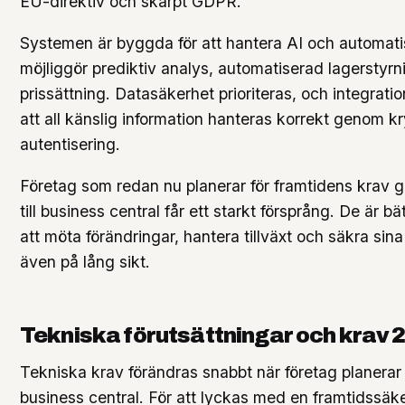
EU-direktiv och skärpt GDPR.
Systemen är byggda för att hantera AI och automatis
möjliggör prediktiv analys, automatiserad lagerstyr
prissättning. Datasäkerhet prioriteras, och integratio
att all känslig information hanteras korrekt genom k
autentisering.
Företag som redan nu planerar för framtidens krav
till business central får ett starkt försprång. De är bä
att möta förändringar, hantera tillväxt och säkra sin
även på lång sikt.
Tekniska förutsättningar och krav 
Tekniska krav förändras snabbt när företag planerar 
business central. För att lyckas med en framtidssäke