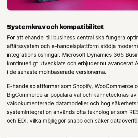
Systemkrav och kompatibilitet
För att ehandel till business central ska fungera op
affärssystem och e-handelsplattform stödja modern
integrationslösningar. Microsoft Dynamics 365 Busi
kontinuerligt utvecklats och erbjuder nu avancerat A
i de senaste molnbaserade versionerna.
E-handelsplattformar som Shopify, WooCommerce 
BigCommerce
är populära val och kännetecknas av f
väldokumenterade datamodeller och hög säkerhetsn
systemintegration används ofta teknologier som R
och EDI, vilka möjliggör snabb och säker dataöverfö