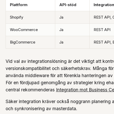
Plattform
API-stöd
Integratio
Shopify
Ja
REST API, 
WooCommerce
Ja
REST API
BigCommerce
Ja
REST API, 
Vid val av integrationslösning är det viktigt att kont
versionskompatibilitet och säkerhetskrav. Många före
använda middleware för att förenkla hanteringen av 
För en fördjupad genomgång av strategier kring ehan
central rekommenderas
Integration mot Business Ce
Säker integration kräver också noggrann planering 
och synkronisering av masterdata.