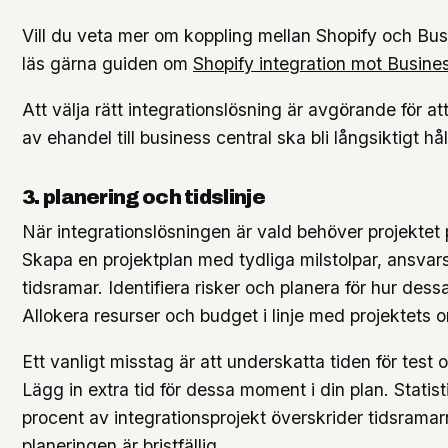
Vill du veta mer om koppling mellan Shopify och Bus
läs gärna guiden om
Shopify integration mot Busine
Att välja rätt integrationslösning är avgörande för at
av ehandel till business central ska bli långsiktigt hål
3. planering och tidslinje
När integrationslösningen är vald behöver projektet p
Skapa en projektplan med tydliga milstolpar, ansvar
tidsramar. Identifiera risker och planera för hur dess
Allokera resurser och budget i linje med projektets 
Ett vanligt misstag är att underskatta tiden för test 
Lägg in extra tid för dessa moment i din plan. Statist
procent av integrationsprojekt överskrider tidsrama
planeringen är bristfällig.