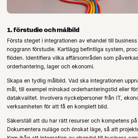
1. förstudie och målbild
Första steget i integrationen av ehandel till business
noggrann förstudie. Kartlägg befintliga system, pro
flöden. Identifiera vilka affärsområden som påverkas,
orderhantering, lager och ekonomi.
Skapa en tydlig målbild. Vad ska integrationen upp
mål, till exempel minskad orderhanteringstid eller fö
datakvalitet. Involvera nyckelpersoner från IT, eko
verksamheten för att få en komplett bild.
Säkerställ att du har rätt resurser och kompetens på 
Dokumentera nuläge och önskat läge, så att projekte
Kom ihåg att integration av ehandel till business cent