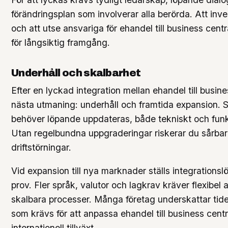
förändringsplan som involverar alla berörda. Att inves
och att utse ansvariga för ehandel till business cent
för långsiktig framgång.
Underhåll och skalbarhet
Efter en lyckad integration mellan ehandel till busine
nästa utmaning: underhåll och framtida expansion.
behöver löpande uppdateras, både tekniskt och fun
Utan regelbundna uppgraderingar riskerar du sårbar
driftstörningar.
Vid expansion till nya marknader ställs integrations
prov. Fler språk, valutor och lagkrav kräver flexibel 
skalbara processer. Många företag underskattar tid
som krävs för att anpassa ehandel till business centr
internationell tillväxt.