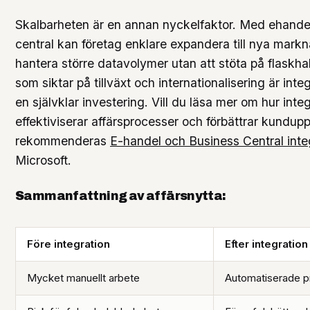
Skalbarheten är en annan nyckelfaktor. Med ehandel 
central kan företag enklare expandera till nya mark
hantera större datavolymer utan att stöta på flaskhal
som siktar på tillväxt och internationalisering är inte
en självklar investering. Vill du läsa mer om hur inte
effektiviserar affärsprocesser och förbättrar kundup
rekommenderas
E-handel och Business Central inte
Microsoft.
Sammanfattning av affärsnytta:
Före integration
Efter integration
Mycket manuellt arbete
Automatiserade p