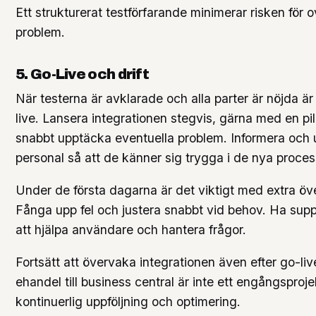
Ett strukturerat testförfarande minimerar risken för 
problem.
5. Go-Live och drift
När testerna är avklarade och alla parter är nöjda är
live. Lansera integrationen stegvis, gärna med en pil
snabbt upptäcka eventuella problem. Informera och 
personal så att de känner sig trygga i de nya proces
Under de första dagarna är det viktigt med extra öv
Fånga upp fel och justera snabbt vid behov. Ha suppo
att hjälpa användare och hantera frågor.
Fortsätt att övervaka integrationen även efter go-liv
ehandel till business central är inte ett engångsproj
kontinuerlig uppföljning och optimering.