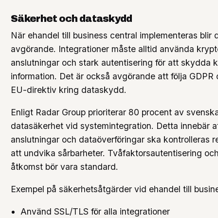
Säkerhet och dataskydd
När ehandel till business central implementeras blir
avgörande. Integrationer måste alltid använda kryp
anslutningar och stark autentisering för att skydda k
information. Det är också avgörande att följa GD
EU-direktiv kring dataskydd.
Enligt Radar Group prioriterar 80 procent av svensk
datasäkerhet vid systemintegration. Detta innebär a
anslutningar och dataöverföringar ska kontrolleras r
att undvika sårbarheter. Tvåfaktorsautentisering och
åtkomst bör vara standard.
Exempel på säkerhetsåtgärder vid ehandel till busine
Använd SSL/TLS för alla integrationer