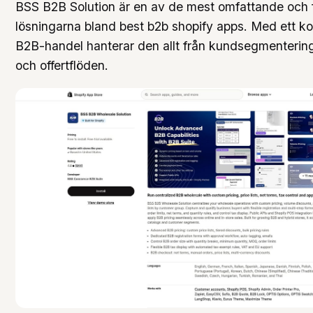
BSS B2B Solution är en av de mest omfattande och f
lösningarna bland best b2b shopify apps. Med ett ko
B2B-handel hanterar den allt från kundsegmentering
och offertflöden.