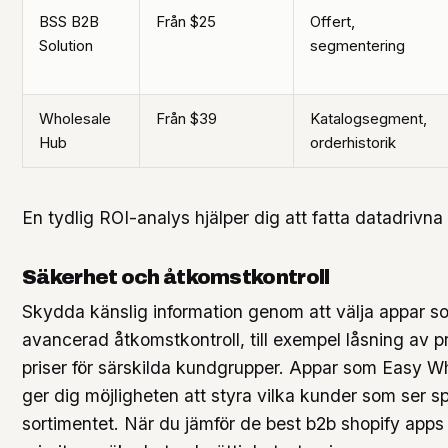
BSS B2B
Från $25
Offert,
Solution
segmentering
Wholesale
Från $39
Katalogsegment,
Hub
orderhistorik
En tydlig ROI-analys hjälper dig att fatta datadrivna 
Säkerhet och åtkomstkontroll
Skydda känslig information genom att välja appar s
avancerad åtkomstkontroll, till exempel låsning av 
priser för särskilda kundgrupper. Appar som Easy W
ger dig möjligheten att styra vilka kunder som ser sp
sortimentet. När du jämför de best b2b shopify apps 