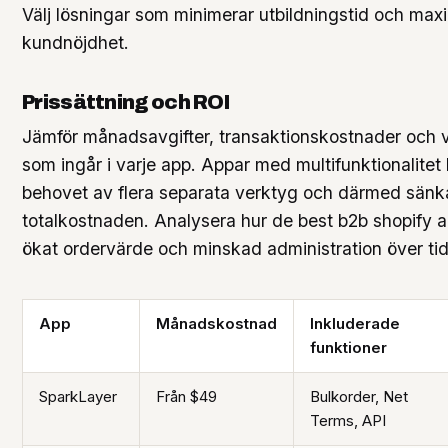
Välj lösningar som minimerar utbildningstid och max
kundnöjdhet.
Prissättning och ROI
Jämför månadsavgifter, transaktionskostnader och v
som ingår i varje app. Appar med multifunktionalite
behovet av flera separata verktyg och därmed sänk
totalkostnaden. Analysera hur de best b2b shopify app
ökat ordervärde och minskad administration över tid
App
Månadskostnad
Inkluderade
funktioner
SparkLayer
Från $49
Bulkorder, Net
Terms, API