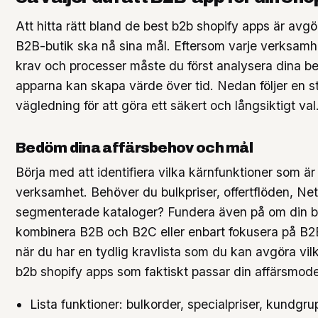
Att hitta rätt bland de best b2b shopify apps är avgö
B2B-butik ska nå sina mål. Eftersom varje verksamh
krav och processer måste du först analysera dina b
apparna kan skapa värde över tid. Nedan följer en s
vägledning för att göra ett säkert och långsiktigt val
Bedöm dina affärsbehov och mål
Börja med att identifiera vilka kärnfunktioner som är 
verksamhet. Behöver du bulkpriser, offertflöden, Net
segmenterade kataloger? Fundera även på om din b
kombinera B2B och B2C eller enbart fokusera på B2B
när du har en tydlig kravlista som du kan avgöra vil
b2b shopify apps som faktiskt passar din affärsmodel
Lista funktioner: bulkorder, specialpriser, kundgru