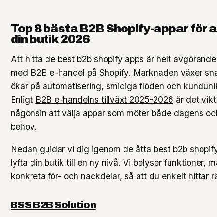
Top 8 bästa B2B Shopify-appar för a
din butik 2026
Att hitta de best b2b shopify apps är helt avgörande 
med B2B e-handel på Shopify. Marknaden växer sn
ökar på automatisering, smidiga flöden och kunduni
Enligt
B2B e-handelns tillväxt 2025-2026
är det vikt
någonsin att välja appar som möter både dagens oc
behov.
Nedan guidar vi dig igenom de åtta best b2b shopi
lyfta din butik till en ny nivå. Vi belyser funktioner, 
konkreta för- och nackdelar, så att du enkelt hittar rä
BSS B2B Solution