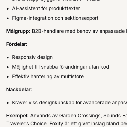
AI-assistent för produkttexter
Figma-integration och sektionsexport
Målgrupp:
B2B-handlare med behov av anpassade l
Fördelar:
Responsiv design
Möjlighet till snabba förändringar utan kod
Effektiv hantering av multistore
Nackdelar:
Kräver viss designkunskap för avancerade anpas
Exempel:
Används av Garden Crossings, Sounds E
Traveler’s Choice. Foxify är ett givet inslag bland b