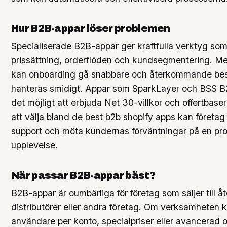
Hur B2B-appar löser problemen
Specialiserade B2B-appar ger kraftfulla verktyg so
prissättning, orderflöden och kundsegmentering. Me
kan onboarding gå snabbare och återkommande best
hanteras smidigt. Appar som SparkLayer och BSS B2
det möjligt att erbjuda Net 30-villkor och offertba
att välja bland de best b2b shopify apps kan företag
support och möta kundernas förväntningar på en pro
upplevelse.
När passar B2B-appar bäst?
B2B-appar är oumbärliga för företag som säljer till åt
distributörer eller andra företag. Om verksamheten k
användare per konto, specialpriser eller avancerad 