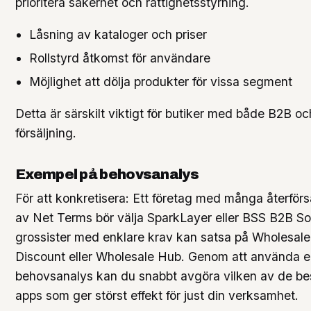
prioritera säkerhet och rättighetsstyrning.
Låsning av kataloger och priser
Rollstyrd åtkomst för användare
Möjlighet att dölja produkter för vissa segment
Detta är särskilt viktigt för butiker med både B2B o
försäljning.
Exempel på behovsanalys
För att konkretisera: Ett företag med många återför
av Net Terms bör välja SparkLayer eller BSS B2B So
grossister med enklare krav kan satsa på Wholesale
Discount eller Wholesale Hub. Genom att använda e
behovsanalys kan du snabbt avgöra vilken av de be
apps som ger störst effekt för just din verksamhet.