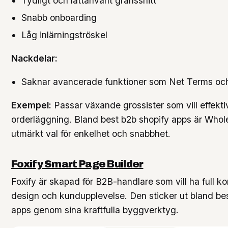
Tydligt och lättanvänt gränssnitt
Snabb onboarding
Låg inlärningströskel
Nackdelar:
Saknar avancerade funktioner som Net Terms och 
Exempel:
Passar växande grossister som vill effekti
orderläggning. Bland best b2b shopify apps är Whol
utmärkt val för enkelhet och snabbhet.
Foxify Smart Page Builder
Foxify är skapad för B2B-handlare som vill ha full ko
design och kundupplevelse. Den sticker ut bland be
apps genom sina kraftfulla byggverktyg.