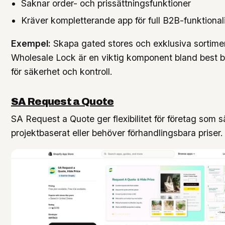
Saknar order- och prissättningsfunktioner
Kräver kompletterande app för full B2B-funktionali
Exempel:
Skapa gated stores och exklusiva sortime
Wholesale Lock är en viktig komponent bland best 
för säkerhet och kontroll.
SA Request a Quote
SA Request a Quote ger flexibilitet för företag som sä
projektbaserat eller behöver förhandlingsbara priser.