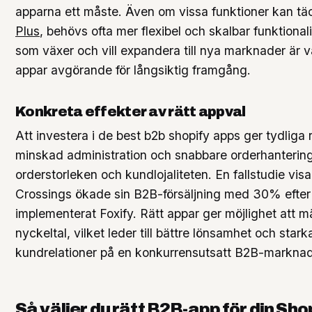
apparna ett måste. Även om vissa funktioner kan t
Plus
, behövs ofta mer flexibel och skalbar funktionali
som växer och vill expandera till nya marknader är va
appar avgörande för långsiktig framgång.
Konkreta effekter av rätt appval
Att investera i de best b2b shopify apps ger tydliga 
minskad administration och snabbare orderhanterin
orderstorleken och kundlojaliteten. En fallstudie vis
Crossings ökade sin B2B-försäljning med 30% efter 
implementerat Foxify. Rätt appar ger möjlighet att 
nyckeltal, vilket leder till bättre lönsamhet och stark
kundrelationer på en konkurrensutsatt B2B-marknad
Så väljer du rätt B2B-app för din Sho