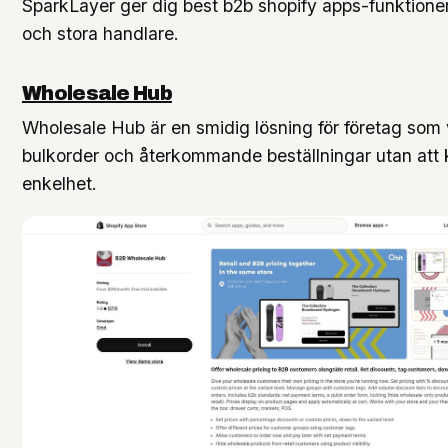
SparkLayer ger dig best b2b shopify apps-funktione
och stora handlare.
Wholesale Hub
Wholesale Hub är en smidig lösning för företag som vi
bulkorder och återkommande beställningar utan att
enkelhet.