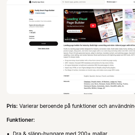
Pris:
Varierar beroende på funktioner och användnin
Funktioner:
Dra & släpp-byggare med 200+ mallar