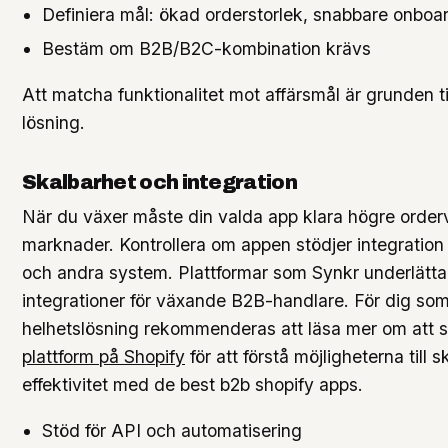
Definiera mål: ökad orderstorlek, snabbare onboa
Bestäm om B2B/B2C-kombination krävs
Att matcha funktionalitet mot affärsmål är grunden til
lösning.
Skalbarhet och integration
När du växer måste din valda app klara högre orde
marknader. Kontrollera om appen stödjer integrati
och andra system. Plattformar som Synkr underlätt
integrationer för växande B2B-handlare. För dig som
helhetslösning rekommenderas att läsa mer om att
plattform på Shopify
för att förstå möjligheterna till 
effektivitet med de best b2b shopify apps.
Stöd för API och automatisering