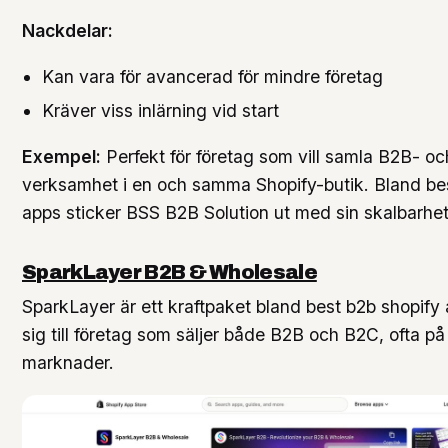
Nackdelar:
Kan vara för avancerad för mindre företag
Kräver viss inlärning vid start
Exempel:
Perfekt för företag som vill samla B2B- o
verksamhet i en och samma Shopify-butik. Bland be
apps sticker BSS B2B Solution ut med sin skalbarhe
SparkLayer B2B & Wholesale
SparkLayer är ett kraftpaket bland best b2b shopify 
sig till företag som säljer både B2B och B2C, ofta på 
marknader.