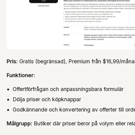
Pris:
Gratis (begränsad), Premium från $16,99/måna
Funktioner:
Offertförfrågan och anpassningsbara formulär
Dölja priser och köpknappar
Godkännande och konvertering av offerter till ord
Målgrupp:
Butiker där priser beror på volym eller rel