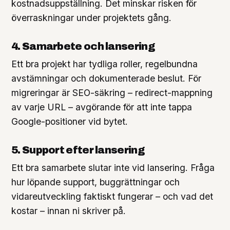
kostnadsuppställning. Det minskar risken för
överraskningar under projektets gång.
4. Samarbete och lansering
Ett bra projekt har tydliga roller, regelbundna
avstämningar och dokumenterade beslut. För
migreringar är SEO-säkring – redirect-mappning
av varje URL – avgörande för att inte tappa
Google-positioner vid bytet.
5. Support efter lansering
Ett bra samarbete slutar inte vid lansering. Fråga
hur löpande support, buggrättningar och
vidareutveckling faktiskt fungerar – och vad det
kostar – innan ni skriver på.