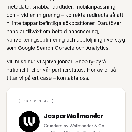
metadata, snabba laddtider, mobilanpassning
och – vid en migrering – korrekta redirects så att
ni inte tappar befintliga sökpositioner. Därutöver
handlar tillväxt om betald annonsering,
konverteringsoptimering och uppföljning i verktyg
som Google Search Console och Analytics.
Vill ni se hur vi själva jobbar:
Shopify-byrå
nationellt, eller
vår partnerstatus
. Hör av er så
tittar vi på ert case –
kontakta oss
.
( SKRIVEN AV )
Jesper Wallmander
Grundare av Wallmander & Co —