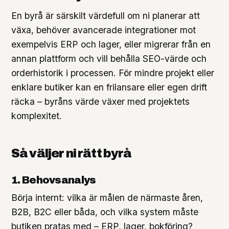
En byrå är särskilt värdefull om ni planerar att
växa, behöver avancerade integrationer mot
exempelvis ERP och lager, eller migrerar från en
annan plattform och vill behålla SEO-värde och
orderhistorik i processen. För mindre projekt eller
enklare butiker kan en frilansare eller egen drift
räcka – byråns värde växer med projektets
komplexitet.
Så väljer ni rätt byrå
1. Behovsanalys
Börja internt: vilka är målen de närmaste åren,
B2B, B2C eller båda, och vilka system måste
butiken pratas med – ERP, lager, bokföring?