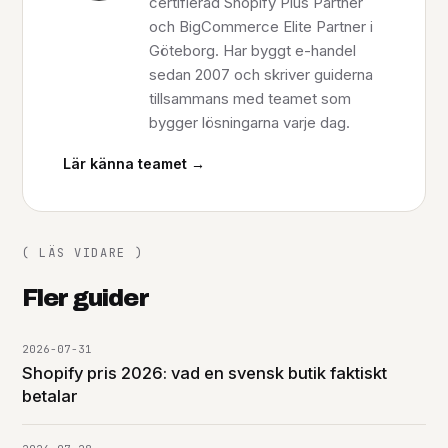
certifierad Shopify Plus Partner
och BigCommerce Elite Partner i
Göteborg. Har byggt e-handel
sedan 2007 och skriver guiderna
tillsammans med teamet som
bygger lösningarna varje dag.
Lär känna teamet →
( LÄS VIDARE )
Fler guider
2026-07-31
Shopify pris 2026: vad en svensk butik faktiskt
betalar