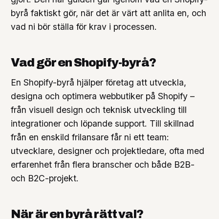
byrå faktiskt gör, när det är värt att anlita en, och
vad ni bör ställa för krav i processen.
Vad gör en Shopify-byrå?
En Shopify-byrå hjälper företag att utveckla,
designa och optimera webbutiker på Shopify –
från visuell design och teknisk utveckling till
integrationer och löpande support. Till skillnad
från en enskild frilansare får ni ett team:
utvecklare, designer och projektledare, ofta med
erfarenhet från flera branscher och både B2B-
och B2C-projekt.
När är en byrå rätt val?