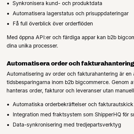
Synkronisera kund- och produktdata
Automatisera lagerstatus och prisuppdateringar
Få full överblick över orderflöden
Med öppna API:er och färdiga appar kan b2b bigco
dina unika processer.
Automatisera order och fakturahanterin
Automatisering av order och fakturahantering är en 
tidsbesparingarna inom b2b bigcommerce. Genom at
hanteras order, fakturor och leveranser utan manuel
Automatiska orderbekräftelser och fakturautskick
Integration med fraktsystem som ShipperHQ för s
Data-synkronisering med tredjepartsverktyg