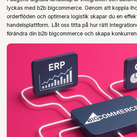
lyckas med b2b bigcommerce. Genom att koppla iho
orderflöden och optimera logistik skapar du en effek
handelsplattform. Låt oss titta på hur rätt integrati
förändra din b2b bigcommerce och skapa konkurrens