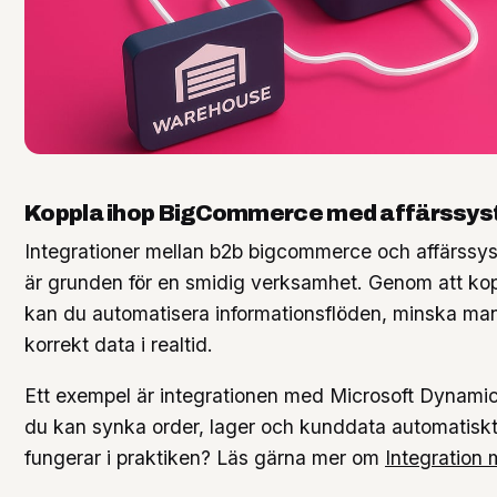
Koppla ihop BigCommerce med affärssy
Integrationer mellan b2b bigcommerce och affärs
är grunden för en smidig verksamhet. Genom att k
kan du automatisera informationsflöden, minska manu
korrekt data i realtid.
Ett exempel är integrationen med Microsoft Dynamic
du kan synka order, lager och kunddata automatiskt.
fungerar i praktiken? Läs gärna mer om
Integration