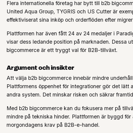
Flera internationella företag har bytt till b2b bigcom
United Aqua Group, TYGRIS och US Cutter är exem
effektiviserat sina inköp och orderflöden efter migrer
Plattformen har även fått 24 av 24 medaljer i Para
visar dess ledande position på marknaden. Dessa ut
bigcommerce är ett tryggt val för B2B-tillväxt.
Argument och insikter
Att välja b2b bigcommerce innebär mindre underhåll
Plattformens öppenhet för integrationer gör det lätt
andra system. Det minskar risken och säkrar framtid
Med b2b bigcommerce kan du fokusera mer på tillväx
mindre på tekniska hinder. Plattformen är byggd fö
morgondagens krav på B2B-e-handel.