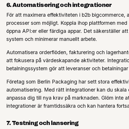
6. Automatisering och integrationer
För att maximera effektiviteten i b2b bigcommerce,
processer som möjligt. Koppla ihop plattformen 
öppna API:er eller färdiga appar. Det säkerställer att
system och minimerar manuellt arbete.
Automatisera orderflöden, fakturering och lagerhanteri
att fokusera på värdeskapande aktiviteter. Integrati
betalningssystem gör att leveranser och betalningar
Företag som Berlin Packaging har sett stora effektiv
automatisering. Med rätt integrationer kan du skal
anpassa dig till nya krav på marknaden. Glöm inte att
integrationer är framtidssäkra och kan hantera fortsat
7. Testning och lansering