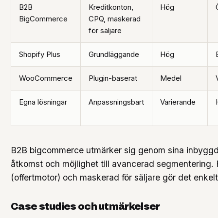
B2B
Kreditkonton,
Hög
BigCommerce
CPQ, maskerad
för säljare
Shopify Plus
Grundläggande
Hög
WooCommerce
Plugin-baserat
Medel
Egna lösningar
Anpassningsbart
Varierande
B2B bigcommerce utmärker sig genom sina inbyggd
åtkomst och möjlighet till avancerad segmentering
(offertmotor) och maskerad för säljare gör det enkel
Case studies och utmärkelser