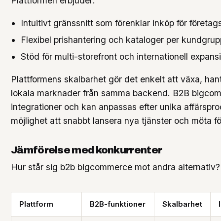
Plattformen erbjuder:
Intuitivt gränssnitt som förenklar inköp för företa
Flexibel prishantering och kataloger per kundgrup
Stöd för multi-storefront och internationell expans
Plattformens skalbarhet gör det enkelt att växa, ha
lokala marknader från samma backend. B2B bigcom
integrationer och kan anpassas efter unika affärspro
möjlighet att snabbt lansera nya tjänster och möta 
Jämförelse med konkurrenter
Hur står sig b2b bigcommerce mot andra alternativ?
Plattform
B2B-funktioner
Skalbarhet