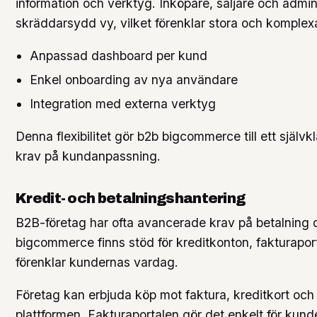
information och verktyg. Inköpare, säljare och admini
skräddarsydd vy, vilket förenklar stora och komplexa
Anpassad dashboard per kund
Enkel onboarding av nya användare
Integration med externa verktyg
Denna flexibilitet gör b2b bigcommerce till ett självk
krav på kundanpassning.
Kredit- och betalningshantering
B2B-företag har ofta avancerade krav på betalning o
bigcommerce finns stöd för kreditkonton, fakturaporta
förenklar kundernas vardag.
Företag kan erbjuda köp mot faktura, kreditkort och 
plattformen. Fakturaportalen gör det enkelt för kunde