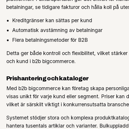
betalningar, se tidigare fakturor och hålla koll på ut
Kreditgränser kan sättas per kund
Automatisk avstämning av betalningar
Flera betalningsmetoder för B2B
Detta ger både kontroll och flexibilitet, vilket stärke
och kund i b2b bigcommerce.
Prishantering och kataloger
Med b2b bigcommerce kan företag skapa personliga 
visas unikt för varje kund eller segment. Priser kan
vilket är särskilt viktigt i konkurrensutsatta bransche
Systemet stödjer stora och komplexa produktkataloger
hantera tusentals artiklar och varianter. Bulkuppla