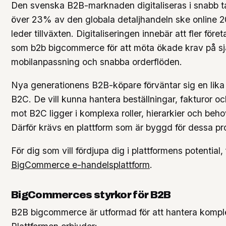
Den svenska B2B-marknaden digitaliseras i snabb ta
över 23% av den globala detaljhandeln ske online
leder tillväxten. Digitaliseringen innebär att fler för
som b2b bigcommerce för att möta ökade krav på sjä
mobilanpassning och snabba orderflöden.
Nya generationens B2B-köpare förväntar sig en lik
B2C. De vill kunna hantera beställningar, fakturor och
mot B2C ligger i komplexa roller, hierarkier och beho
Därför krävs en plattform som är byggd för dessa pr
För dig som vill fördjupa dig i plattformens potential
BigCommerce e-handelsplattform
.
BigCommerces styrkor för B2B
B2B bigcommerce är utformad för att hantera komplex