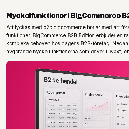
Nyckelfunktioner i BigCommerce B2
Att lyckas med b2b bigcommerce börjar med att först
funktioner. BigCommerce B2B Edition erbjuder en r
komplexa behoven hos dagens B2B-företag. Nedan u
avgörande nyckelfunktionerna som driver tillväxt, ef