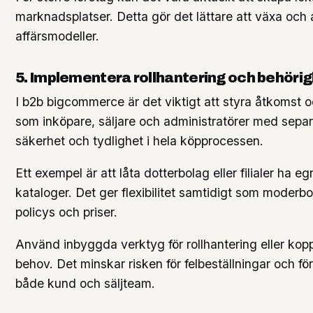
marknadsplatser. Detta gör det lättare att växa och a
affärsmodeller.
5. Implementera rollhantering och behöri
I b2b bigcommerce är det viktigt att styra åtkomst och
som inköpare, säljare och administratörer med separ
säkerhet och tydlighet i hela köpprocessen.
Ett exempel är att låta dotterbolag eller filialer ha 
kataloger. Det ger flexibilitet samtidigt som moderb
policys och priser.
Använd inbyggda verktyg för rollhantering eller kop
behov. Det minskar risken för felbeställningar och fö
både kund och säljteam.