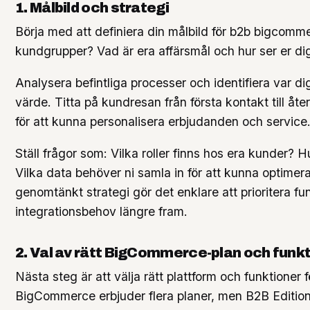
1. Målbild och strategi
Börja med att definiera din målbild för b2b bigcomme
kundgrupper? Vad är era affärsmål och hur ser er di
Analysera befintliga processer och identifiera var di
värde. Titta på kundresan från första kontakt till å
för att kunna personalisera erbjudanden och service
Ställ frågor som: Vilka roller finns hos era kunder? 
Vilka data behöver ni samla in för att kunna optimer
genomtänkt strategi gör det enklare att prioritera fu
integrationsbehov längre fram.
2. Val av rätt BigCommerce-plan och funk
Nästa steg är att välja rätt plattform och funktione
BigCommerce erbjuder flera planer, men B2B Edition