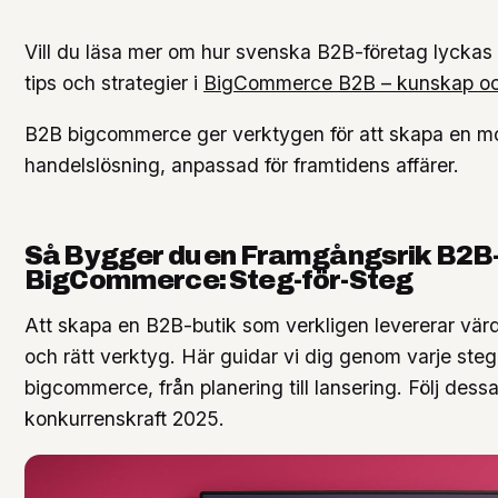
Vill du läsa mer om hur svenska B2B-företag lyckas 
tips och strategier i
BigCommerce B2B – kunskap oc
B2B bigcommerce ger verktygen för att skapa en mod
handelslösning, anpassad för framtidens affärer.
Så Bygger du en Framgångsrik B2B-
BigCommerce: Steg-för-Steg
Att skapa en B2B-butik som verkligen levererar värde
och rätt verktyg. Här guidar vi dig genom varje steg
bigcommerce, från planering till lansering. Följ dessa 
konkurrenskraft 2025.