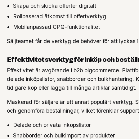
Skapa och skicka offerter digitalt
Rollbaserad åtkomst till offertverktyg
Mobilanpassad CPQ-funktionalitet
Säljteamet får de verktyg de behöver för att lyckas
Effektivitetsverktyg för inköp och beställ
Effektivitet är avgörande i b2b bigcommerce. Plattf
delade inköpslistor, snabborder och bulkhantering. K
tidigare köp eller lägga till många artiklar samtidigt.
Maskerad för säljare är ett annat populärt verktyg. 
och genomföra beställningar, vilket förenklar suppor
Delade och privata inköpslistor
Snabborder och bulkimport av produkter