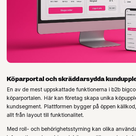
Köparportal och skräddarsydda kunduppl
En av de mest uppskattade funktionerna i b2b big
köparportalen. Här kan företag skapa unika köpupple
kundsegment. Plattformen bygger på öppen källkod, v
allt från layout till funktionalitet.
Med roll- och behörighetsstyrning kan olika användarg