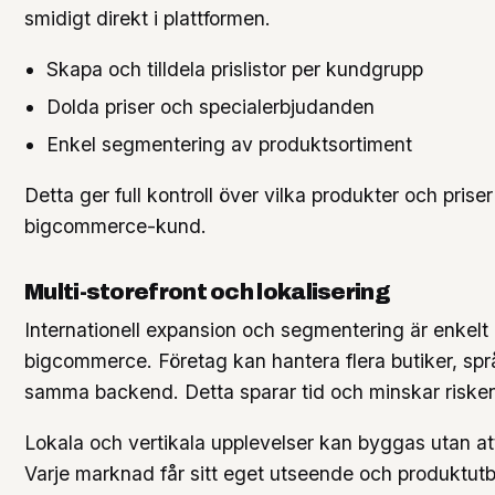
smidigt direkt i plattformen.
Skapa och tilldela prislistor per kundgrupp
Dolda priser och specialerbjudanden
Enkel segmentering av produktsortiment
Detta ger full kontroll över vilka produkter och prise
bigcommerce-kund.
Multi-storefront och lokalisering
Internationell expansion och segmentering är enkelt 
bigcommerce. Företag kan hantera flera butiker, spr
samma backend. Detta sparar tid och minskar risken 
Lokala och vertikala upplevelser kan byggas utan a
Varje marknad får sitt eget utseende och produktutb