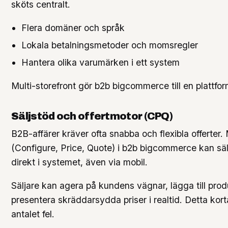
sköts centralt.
Flera domäner och språk
Lokala betalningsmetoder och momsregler
Hantera olika varumärken i ett system
Multi-storefront gör b2b bigcommerce till en plattform
Säljstöd och offertmotor (CPQ)
B2B-affärer kräver ofta snabba och flexibla offerte
(Configure, Price, Quote) i b2b bigcommerce kan säl
direkt i systemet, även via mobil.
Säljare kan agera på kundens vägnar, lägga till pro
presentera skräddarsydda priser i realtid. Detta kor
antalet fel.