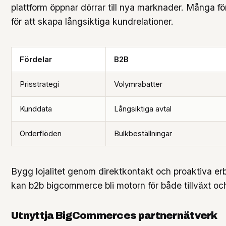
plattform öppnar dörrar till nya marknader. Många fö
för att skapa långsiktiga kundrelationer.
Fördelar
B2B
Prisstrategi
Volymrabatter
Kunddata
Långsiktiga avtal
Orderflöden
Bulkbeställningar
Bygg lojalitet genom direktkontakt och proaktiva er
kan b2b bigcommerce bli motorn för både tillväxt o
Utnyttja BigCommerces partnernätverk