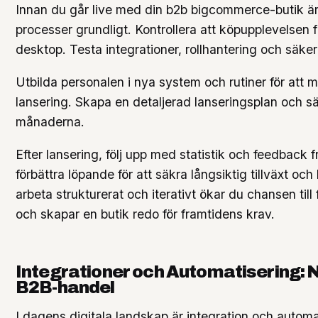
Innan du går live med din b2b bigcommerce-butik är 
processer grundligt. Kontrollera att köpupplevelsen
desktop. Testa integrationer, rollhantering och säker
Utbilda personalen i nya system och rutiner för att m
lansering. Skapa en detaljerad lanseringsplan och sä
månaderna.
Efter lansering, följ upp med statistik och feedback
förbättra löpande för att säkra långsiktig tillväxt o
arbeta strukturerat och iterativt ökar du chansen ti
och skapar en butik redo för framtidens krav.
Integrationer och Automatisering: Ny
B2B-handel
I dagens digitala landskap är integration och automa