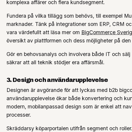
komplexa affärer och flera kundsegment.
Fundera på vilka tillägg som behövs, till exempel Mult
marknader. Tänk på integrationer som ERP, CRM och
vara värdefullt att läsa mer om
BigCommerce Sverige
översikt av plattformen och dess möjligheter på d
Gör en behovsanalys och involvera både IT och sälj i
säkrar att all teknik stödjer era affärsmål.
3. Design och användarupplevelse
Designen är avgörande för att lyckas med b2b bigc
användarupplevelse ökar både konvertering och kun
modern, mobilanpassad design som är enkel att nav
processer.
Skräddarsy köparportalen utifrån segment och roller