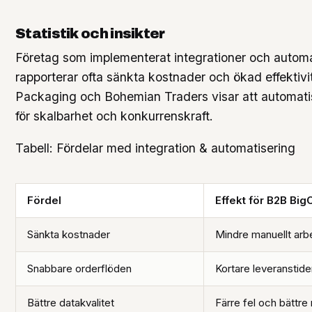
Statistik och insikter
Företag som implementerat integrationer och autom
rapporterar ofta sänkta kostnader och ökad effektiv
Packaging och Bohemian Traders visar att automati
för skalbarhet och konkurrenskraft.
Tabell: Fördelar med integration & automatisering
Fördel
Effekt för B2B B
Sänkta kostnader
Mindre manuellt arb
Snabbare orderflöden
Kortare leveranstide
Bättre datakvalitet
Färre fel och bättre