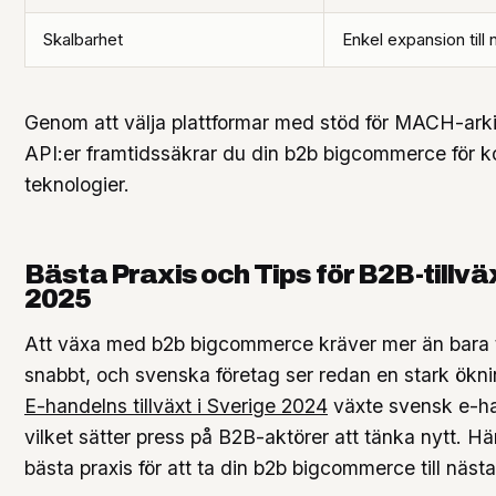
Skalbarhet
Enkel expansion till
Genom att välja plattformar med stöd för MACH-arki
API:er framtidssäkrar du din b2b bigcommerce för
teknologier.
Bästa Praxis och Tips för B2B-till
2025
Att växa med b2b bigcommerce kräver mer än bara 
snabbt, och svenska företag ser redan en stark öknin
E-handelns tillväxt i Sverige 2024
växte svensk e-h
vilket sätter press på B2B-aktörer att tänka nytt. Hä
bästa praxis för att ta din b2b bigcommerce till nästa