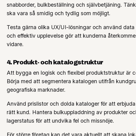
snabborder, bulkbeställning och självbetjäning. Tän
ska vara så smidig och tydlig som möjligt.
Testa gärna olika UX/UI-lösningar och använd data f
och effektiv upplevelse gör att kunderna återkomm
vidare.
4. Produkt- och katalogstruktur
Att bygga en logisk och flexibel produktstruktur är 
Börja med att segmentera katalogen utifrån kundgrup
geografiska marknader.
Använd prislistor och dolda kataloger för att erbjuda r
rätt kund. Hantera bulkuppladdning av produkter oc
lagerstatus för att undvika fel och missnöje.
För större företag kan det vara aktuellt att skapa lok