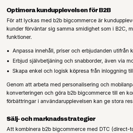
Optimera kundupplevelsen för B2B
För att lyckas med b2b bigcommerce är kundupplev
kunder förväntar sig samma smidighet som i B2C,
funktioner.
Anpassa innehåll, priser och erbjudanden utifrå
Erbjud självbetjäning och snabborder, även via mo
Skapa enkel och logisk köpresa från inloggning til
Genom att arbeta med personalisering och mobilan
konverteringen och göra b2b bigcommerce till en ko
förbättringar i användarupplevelsen kan ge stora resu
Sälj- och marknadsstrategier
Att kombinera b2b bigcommerce med DTC (direct-